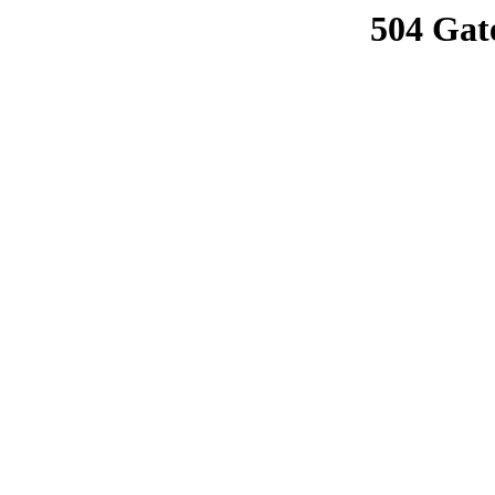
504 Gat