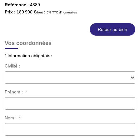
Référence
: 4389
Prix
: 189 900 €
dont 5.5% TTC d'honoraires
Retour au bien
Vos coordonnées
* Information obligatoire
Civilité :
Prénom :
*
Nom :
*