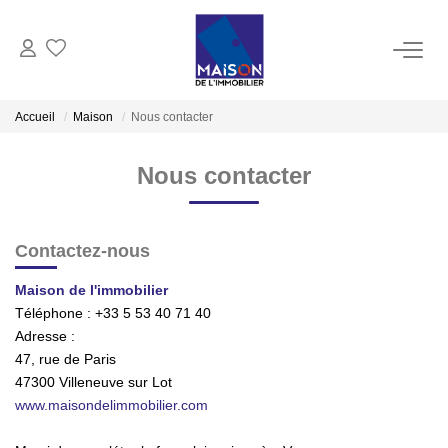
ACHAT
Accueil
Maison
Nous contacter
LOCATION
Nous contacter
GESTION
Contactez-nous
ESTIMATION
Maison de l'immobilier
Téléphone :
+33 5 53 40 71 40
Estimer Vendre
Adresse :
47, rue de Paris
Estimation En Ligne Gratuite
47300
Villeneuve sur Lot
Biens Vendus
www.maisondelimmobilier.com