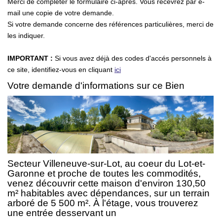
Merci de compléter le formulaire ci-après. Vous recevrez par e-
NOS AGENCES
mail une copie de votre demande.
Si votre demande concerne des références particulières, merci de
les indiquer.
CONTACT
IMPORTANT :
Si vous avez déjà des codes d'accés personnels à
EXTRANET PROPRIÉTAIRE
ce site, identifiez-vous en cliquant
ici
Votre demande d'informations sur ce Bien
EN
Secteur Villeneuve-sur-Lot, au coeur du Lot-et-
Garonne et proche de toutes les commodités,
venez découvrir cette maison d'environ 130,50
m² habitables avec dépendances, sur un terrain
arboré de 5 500 m². À l'étage, vous trouverez
une entrée desservant un