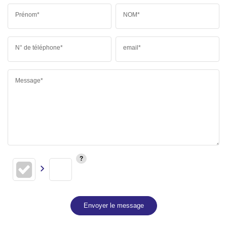
Prénom*
NOM*
N° de téléphone*
email*
Message*
Envoyer le message