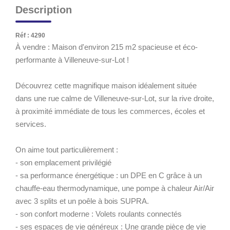
Description
Réf : 4290
À vendre : Maison d'environ 215 m2 spacieuse et éco-
performante à Villeneuve-sur-Lot !
Découvrez cette magnifique maison idéalement située
dans une rue calme de Villeneuve-sur-Lot, sur la rive droite,
à proximité immédiate de tous les commerces, écoles et
services.
On aime tout particulièrement :
- son emplacement privilégié
- sa performance énergétique : un DPE en C grâce à un
chauffe-eau thermodynamique, une pompe à chaleur Air/Air
avec 3 splits et un poêle à bois SUPRA.
- son confort moderne : Volets roulants connectés
- ses espaces de vie généreux : Une grande pièce de vie