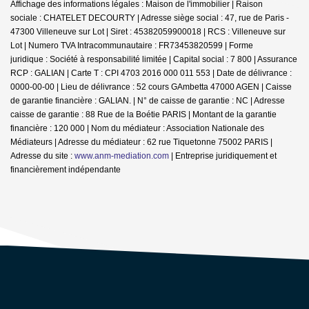
Affichage des informations légales : Maison de l'immobilier | Raison
sociale : CHATELET DECOURTY | Adresse siège social : 47, rue de Paris -
47300 Villeneuve sur Lot | Siret : 45382059900018 | RCS : Villeneuve sur
Lot | Numero TVA Intracommunautaire : FR73453820599 | Forme
juridique : Société à responsabilité limitée | Capital social : 7 800 | Assurance
RCP : GALIAN |
Carte T : CPI 4703 2016 000 011 553 | Date de délivrance :
0000-00-00 | Lieu de délivrance : 52 cours GAmbetta 47000 AGEN | Caisse
de garantie financière : GALIAN. | N° de caisse de garantie : NC | Adresse
caisse de garantie : 88 Rue de la Boétie PARIS | Montant de la garantie
financière : 120 000 | Nom du médiateur : Association Nationale des
Médiateurs | Adresse du médiateur : 62 rue Tiquetonne 75002 PARIS |
Adresse du site :
www.anm-mediation.com
|
Entreprise juridiquement et
financièrement indépendante