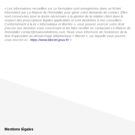
« Les informations recueillies sur ce formulaire sont enregistrées dans un fichier
informatisé par La Maison de l'immobilier pour gérer votre demande de contact. Elles
sont conservées pour la durée nécessaire à la gestion de la relation client dans le
respect des prescriptions légales applicables et sont destinées à nos conseillers
Conformément à la loi « informatique et libertés », vous pouvez exercer votre droit
d'accès aux données vous concernant et les faire rectifier en contactant La Maison de
l'immobilier contact@maisondelimmo.com. Nous vous informons de l'existence de la
liste d'opposition au démarchage téléphonique « Bloctel », sur laquelle vous pouvez
vous inscrire ici :
https://www.bloctel.gouv.fr/
»
Mentions légales