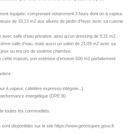
rement équipée, comprenant notamment 3 fours dont un à vapeur.
neuse de 33,13 m2 aux allures de jardin d'hiver, avec sa cuisine
vec salle d'eau privative, ainsi qu'un dressing de 9,31 m2.
xième salle d'eau, mais aussi un salon de 21,09 m2 avec sa
 de jeux ou encore de sixième chambre.
e cette maison, son extérieur d'environ 500 m2 parfaitement
otera :
r à vapeur, cafetière expresso intégrée...)
te performance énergétique (DPE B)
de toutes les commodités.
sont disponibles sur le site https://www.georisques.gouv.fr