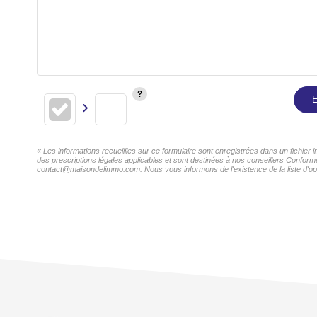
E
« Les informations recueillies sur ce formulaire sont enregistrées dans un fichier 
des prescriptions légales applicables et sont destinées à nos conseillers Conformé
contact@maisondelimmo.com. Nous vous informons de l'existence de la liste d'oppo