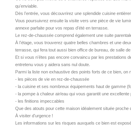
qu'enviable.
Dès l'entrée, vous découvrirez une splendide cuisine entiè
Vous poursuivrez ensuite la visite vers une pièce de vie lumi
annexe parfaite pour vos repas d'été en terrasse.
Le rez-de-chaussée comprend également une suite parentale a
À l'étage, vous trouverez quatre belles chambres et une deu
terrasse, qui fera tout aussi bien office de bureau, de salle
Et si vous n'êtes pas encore convaincu par les prestations d
entretenu vous y aidera sans nul doute.
Parmi la liste non exhaustive des points forts de ce bien, on n
- les pièces de vie en rez-de-chaussée
- la cuisine et ses nombreux équipements haut de gamme (fou
- la pompe à chaleur air/eau qui vous garantit une excellen
- les finitions impeccables
Que des atouts pour cette maison idéalement située proche 
À visiter d'urgence !
Les informations sur les risques auxquels ce bien est exposé 