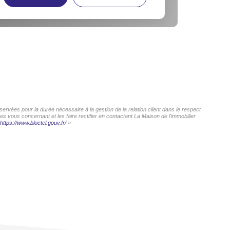
ervées pour la durée nécessaire à la gestion de la relation client dans le respect
s vous concernant et les faire rectifier en contactant La Maison de l'immobilier
https://www.bloctel.gouv.fr/
»