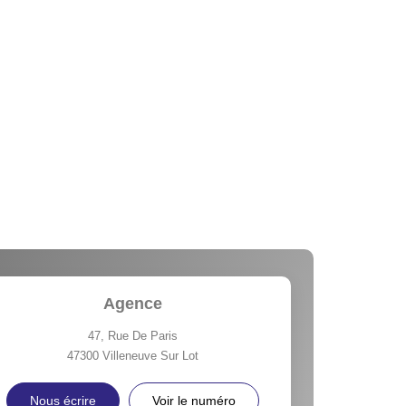
Agence
47, Rue De Paris
47300
Villeneuve Sur Lot
Nous écrire
Voir le numéro