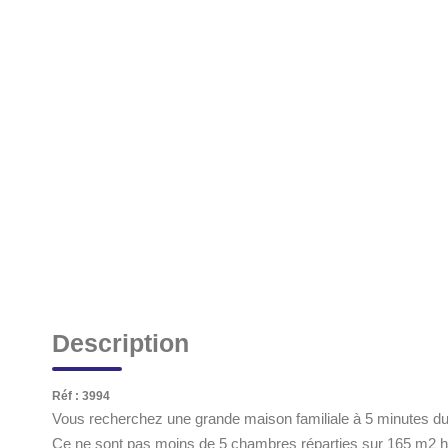
Description
Réf : 3994
Vous recherchez une grande maison familiale à 5 minutes du c
Ce ne sont pas moins de 5 chambres réparties sur 165 m2 ha