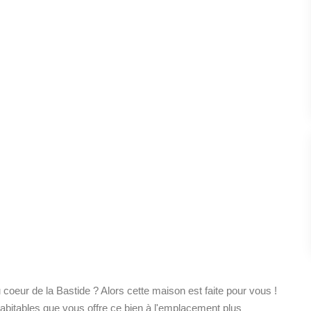
oeur de la Bastide ? Alors cette maison est faite pour vous !
bitables que vous offre ce bien à l'emplacement plus