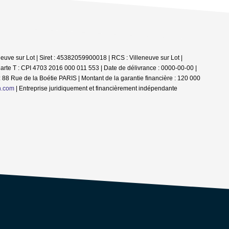
euve sur Lot | Siret : 45382059900018 | RCS : Villeneuve sur Lot |
arte T : CPI 4703 2016 000 011 553 | Date de délivrance : 0000-00-00 |
 88 Rue de la Boétie PARIS | Montant de la garantie financière : 120 000
n.com
|
Entreprise juridiquement et financièrement indépendante