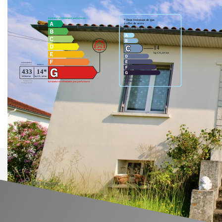
Logement à consommation énergétique excessive. : classe
G. Montant estimé des dépenses annuelles d'énergie pour
un usage standard entre 2515€ et 3403€. indexées aux
années 2021,2022 et 2023 (abonnement compris).
Imprimer
Partager