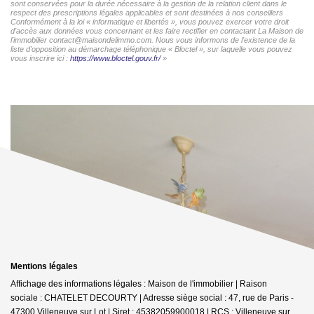
sont conservées pour la durée nécessaire à la gestion de la relation client dans le
respect des prescriptions légales applicables et sont destinées à nos conseillers
Conformément à la loi « informatique et libertés », vous pouvez exercer votre droit
d'accès aux données vous concernant et les faire rectifier en contactant La Maison de
l'immobilier contact@maisondelimmo.com. Nous vous informons de l'existence de la
liste d'opposition au démarchage téléphonique « Bloctel », sur laquelle vous pouvez
vous inscrire ici :
https://www.bloctel.gouv.fr/
»
Mentions légales
Affichage des informations légales : Maison de l'immobilier | Raison
sociale : CHATELET DECOURTY | Adresse siège social : 47, rue de Paris -
47300 Villeneuve sur Lot | Siret : 45382059900018 | RCS : Villeneuve sur