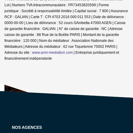
Lot | Numero TVA Intracommunautaire : FR73453820599 | Forme
juridique : Société à responsabilité limitée | Capital social : 7 800 | Assurance
RCP : GALIAN |
Carte T : CPI 4703 2016 000 011 553 | Date de délivrance :
0000-00-00 | Lieu de délivrance : 52 cours GAmbetta 47000 AGEN | Caisse
de garantie financière : GALIAN. | N° de caisse de garantie : NC | Adresse
caisse de garantie : 88 Rue de la Boétie PARIS | Montant de la garantie
financière : 120 000 | Nom du médiateur : Association Nationale des
Médiateurs | Adresse du médiateur : 62 rue Tiquetonne 75002 PARIS |
Adresse du site :
www.anm-mediation.com
|
Entreprise juridiquement et
financièrement indépendante
NOS AGENCES