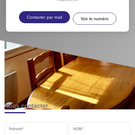
Contacter par mail
Voir le numéro
Nous contacter
Prénom*
NOM*