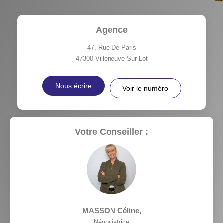
Agence
47, Rue De Paris
47300
Villeneuve Sur Lot
Nous écrire
Voir le numéro
Votre Conseiller :
MASSON Céline
,
Négociatrice