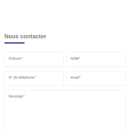
Nous contacter
Prénom*
NOM*
N° de téléphone*
email*
Message*