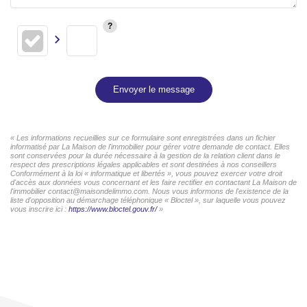
Envoyer le message
« Les informations recueillies sur ce formulaire sont enregistrées dans un fichier
informatisé par La Maison de l'immobilier pour gérer votre demande de contact. Elles
sont conservées pour la durée nécessaire à la gestion de la relation client dans le
respect des prescriptions légales applicables et sont destinées à nos conseillers
Conformément à la loi « informatique et libertés », vous pouvez exercer votre droit
d'accès aux données vous concernant et les faire rectifier en contactant La Maison de
l'immobilier contact@maisondelimmo.com. Nous vous informons de l'existence de la
liste d'opposition au démarchage téléphonique « Bloctel », sur laquelle vous pouvez
vous inscrire ici :
https://www.bloctel.gouv.fr/
»