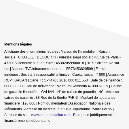
Mentions légales
Affichage des informations légales : Maison de l'immobilier | Raison
sociale : CHATELET DECOURTY | Adresse siège social : 47, rue de Paris -
47300 Villeneuve sur Lot | Siret : 45382059900018 | RCS : Villeneuve sur
Lot | Numero TVA Intracommunautaire : FR73453820599 | Forme
juridique : Société à responsabilité limitée | Capital social : 7 800 | Assurance
RCP : GALIAN |
Carte T : CPI 4703 2016 000 011 553 | Date de délivrance :
0000-00-00 | Lieu de délivrance : 52 cours GAmbetta 47000 AGEN | Caisse
de garantie financière : GALIAN. | N° de caisse de garantie : NC | Adresse
caisse de garantie : 88 Rue de la Boétie PARIS | Montant de la garantie
financière : 120 000 | Nom du médiateur : Association Nationale des
Médiateurs | Adresse du médiateur : 62 rue Tiquetonne 75002 PARIS |
Adresse du site :
www.anm-mediation.com
|
Entreprise juridiquement et
financièrement indépendante