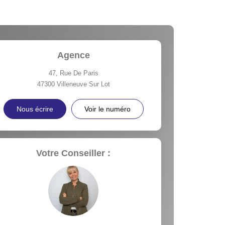
Agence
47, Rue De Paris
47300
Villeneuve Sur Lot
Nous écrire
Voir le numéro
Votre Conseiller :