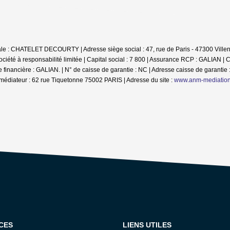
iale : CHATELET DECOURTY | Adresse siège social : 47, rue de Paris - 47300 Villen
té à responsabilité limitée | Capital social : 7 800 | Assurance RCP : GALIAN |
C
inancière : GALIAN. | N° de caisse de garantie : NC | Adresse caisse de garantie :
médiateur : 62 rue Tiquetonne 75002 PARIS | Adresse du site :
www.anm-mediatio
CES
LIENS UTILES