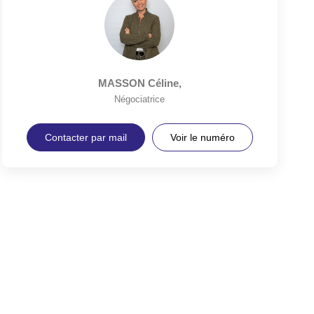
MASSON Céline
,
Négociatrice
Contacter par mail
Voir le numéro