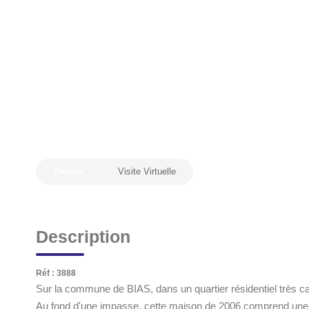
Photos
Visite Virtuelle
Description
Réf : 3888
Sur la commune de BIAS, dans un quartier résidentiel très c
Au fond d'une impasse, cette maison de 2006 comprend une 