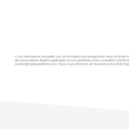
« Les informations recueillies sur ce formulaire sont enregistrées dans un fichier 
des prescriptions légales applicables et sont destinées à nos conseillers Conformé
contact@maisondelimmo.com. Nous vous informons de l'existence de la liste d'oppo