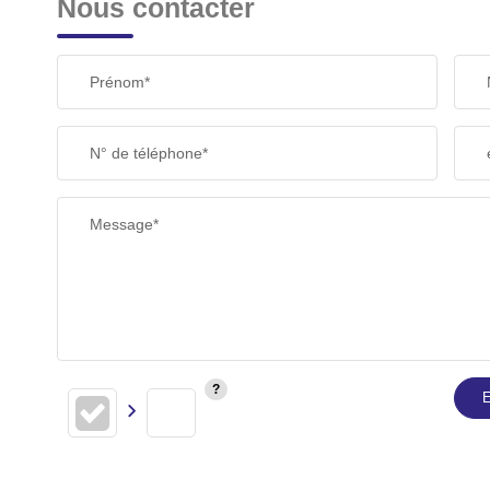
Nous contacter
Prénom*
N° de téléphone*
Message*
E