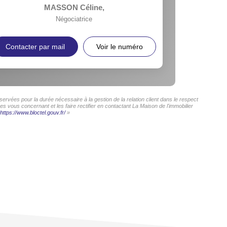
MASSON Céline
,
Négociatrice
Contacter par mail
Voir le numéro
ervées pour la durée nécessaire à la gestion de la relation client dans le respect
s vous concernant et les faire rectifier en contactant La Maison de l'immobilier
https://www.bloctel.gouv.fr/
»