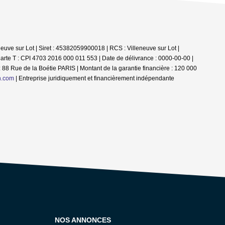
euve sur Lot | Siret : 45382059900018 | RCS : Villeneuve sur Lot |
arte T : CPI 4703 2016 000 011 553 | Date de délivrance : 0000-00-00 |
 88 Rue de la Boétie PARIS | Montant de la garantie financière : 120 000
n.com
|
Entreprise juridiquement et financièrement indépendante
NOS ANNONCES