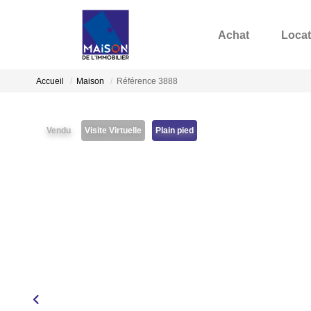
Achat
Locat
Accueil
Maison
Référence 3888
Vendu
Visite Virtuelle
Plain pied