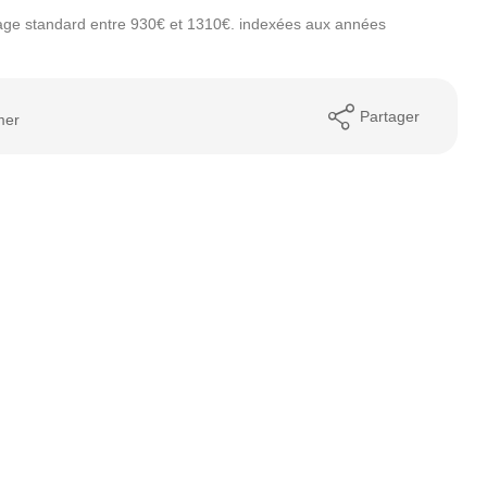
age standard entre 930€ et 1310€. indexées aux années
Partager
mer