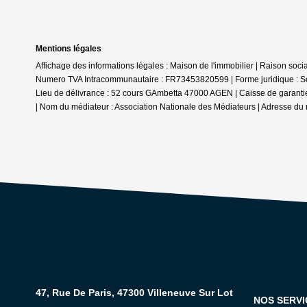
Mentions légales
Affichage des informations légales : Maison de l'immobilier | Raison soc
Numero TVA Intracommunautaire : FR73453820599 | Forme juridique : Socié
Lieu de délivrance : 52 cours GAmbetta 47000 AGEN | Caisse de garantie f
| Nom du médiateur : Association Nationale des Médiateurs | Adresse du 
47, Rue De Paris, 47300 Villeneuve Sur Lot
NOS SERVI