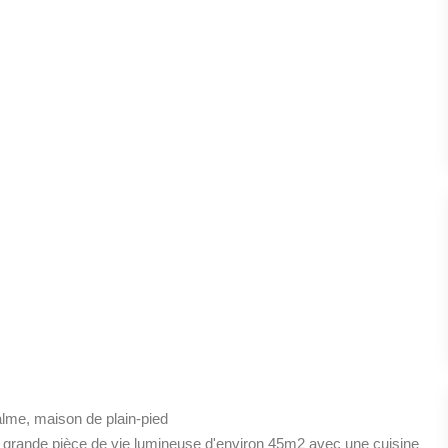
alme, maison de plain-pied
grande pièce de vie lumineuse d'environ 45m2 avec une cuisine