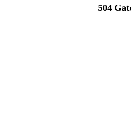
504 Gat