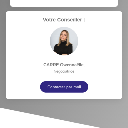
Votre Conseiller :
CARRE Gwennaëlle
,
Négociatrice
Contacter par mail