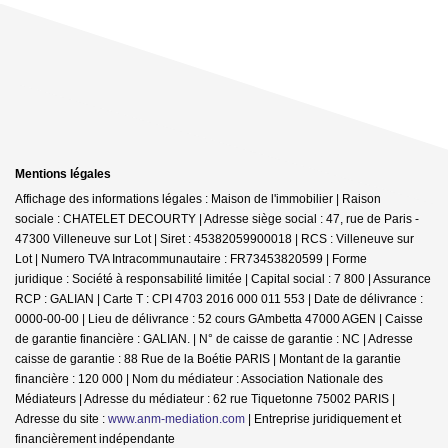
Mentions légales
Affichage des informations légales : Maison de l'immobilier | Raison
sociale : CHATELET DECOURTY | Adresse siège social : 47, rue de Paris -
47300 Villeneuve sur Lot | Siret : 45382059900018 | RCS : Villeneuve sur
Lot | Numero TVA Intracommunautaire : FR73453820599 | Forme
juridique : Société à responsabilité limitée | Capital social : 7 800 | Assurance
RCP : GALIAN |
Carte T : CPI 4703 2016 000 011 553 | Date de délivrance :
0000-00-00 | Lieu de délivrance : 52 cours GAmbetta 47000 AGEN | Caisse
de garantie financière : GALIAN. | N° de caisse de garantie : NC | Adresse
caisse de garantie : 88 Rue de la Boétie PARIS | Montant de la garantie
financière : 120 000 | Nom du médiateur : Association Nationale des
Médiateurs | Adresse du médiateur : 62 rue Tiquetonne 75002 PARIS |
Adresse du site :
www.anm-mediation.com
|
Entreprise juridiquement et
financièrement indépendante