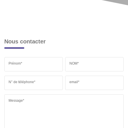
Nous contacter
Prénom*
NOM*
N° de téléphone*
email*
Message*