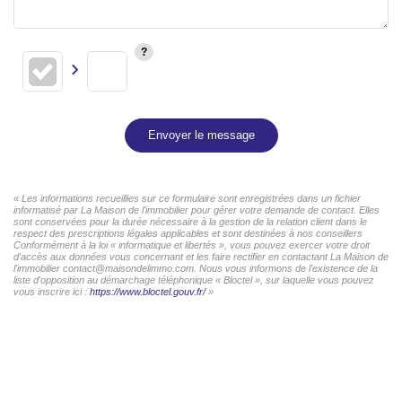
Envoyer le message
« Les informations recueillies sur ce formulaire sont enregistrées dans un fichier
informatisé par La Maison de l'immobilier pour gérer votre demande de contact. Elles
sont conservées pour la durée nécessaire à la gestion de la relation client dans le
respect des prescriptions légales applicables et sont destinées à nos conseillers
Conformément à la loi « informatique et libertés », vous pouvez exercer votre droit
d'accès aux données vous concernant et les faire rectifier en contactant La Maison de
l'immobilier contact@maisondelimmo.com. Nous vous informons de l'existence de la
liste d'opposition au démarchage téléphonique « Bloctel », sur laquelle vous pouvez
vous inscrire ici :
https://www.bloctel.gouv.fr/
»