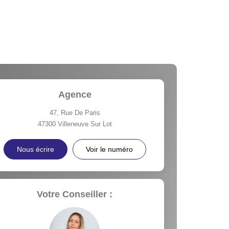
Agence
47, Rue De Paris
47300
Villeneuve Sur Lot
Nous écrire
Voir le numéro
Votre Conseiller :