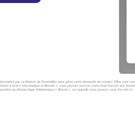
informatisé par La Maison de l'immobilier pour gérer votre demande de contact. Elles sont cons
ment à la loi « informatique et libertés », vous pouvez exercer votre droit d'accès aux donnée
sition au démarchage téléphonique « Bloctel », sur laquelle vous pouvez vous inscrire ici :