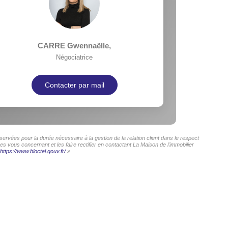
CARRE Gwennaëlle
,
Négociatrice
Contacter par mail
ervées pour la durée nécessaire à la gestion de la relation client dans le respect
s vous concernant et les faire rectifier en contactant La Maison de l'immobilier
https://www.bloctel.gouv.fr/
»