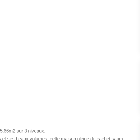
85,66m2 sur 3 niveaux.
s et ses beaux volumes, cette maison pleine de cachet saura