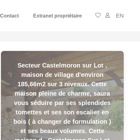
EN
Contact
Extranet propriétaire
Secteur Castelmoron sur Lot ,
maison de village d'environ
185,66m2 sur 3 niveaux. Cette
maison pleine de charme, saura
vous séduire par ses splendides
tomettes et ses son escalier en
bois ( à changer de formulation )
et ses beaux volumes. Cette