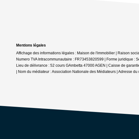
Mentions légales
Affichage des informations légales : Maison de l'immobilier | Raison soc
Numero TVA Intracommunautaire : FR73453820599 | Forme juridique : Socié
Lieu de délivrance : 52 cours GAmbetta 47000 AGEN | Caisse de garantie f
| Nom du médiateur : Association Nationale des Médiateurs | Adresse du 