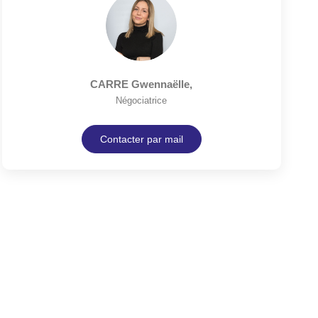
CARRE Gwennaëlle
,
Négociatrice
Contacter par mail