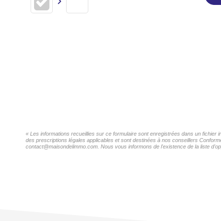
« Les informations recueillies sur ce formulaire sont enregistrées dans un fichier 
des prescriptions légales applicables et sont destinées à nos conseillers Conformé
contact@maisondelimmo.com. Nous vous informons de l'existence de la liste d'oppo