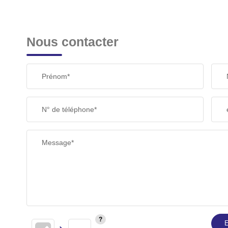
Nous contacter
Prénom*
N° de téléphone*
Message*
E