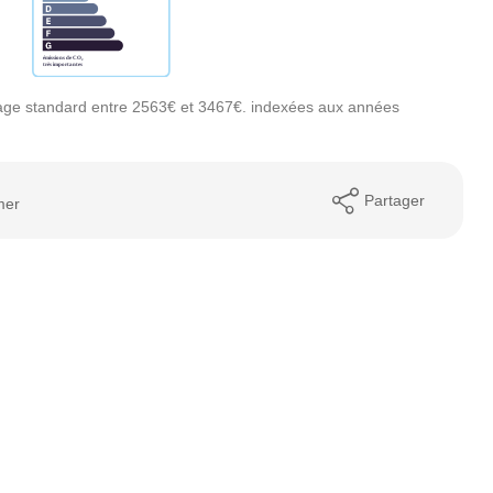
age standard entre 2563€ et 3467€. indexées aux années
Partager
mer