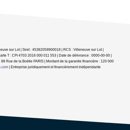
euve sur Lot | Siret : 45382059900018 | RCS : Villeneuve sur Lot |
arte T : CPI 4703 2016 000 011 553 | Date de délivrance : 0000-00-00 |
 88 Rue de la Boétie PARIS | Montant de la garantie financière : 120 000
n.com
|
Entreprise juridiquement et financièrement indépendante