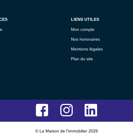
CES
LIENS UTILES
ce
Mon compte
Nos honoraires
Mentions légales
Plan du site
© La Maison de l'immobilier 2026