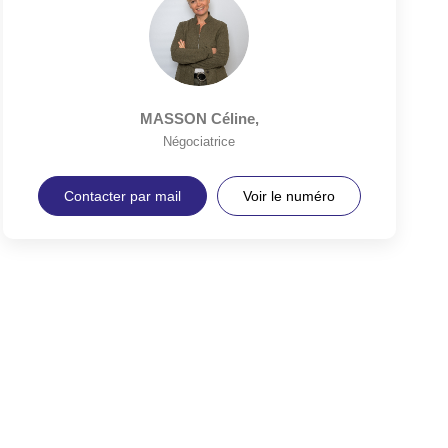
MASSON Céline
,
Négociatrice
Contacter par mail
Voir le numéro