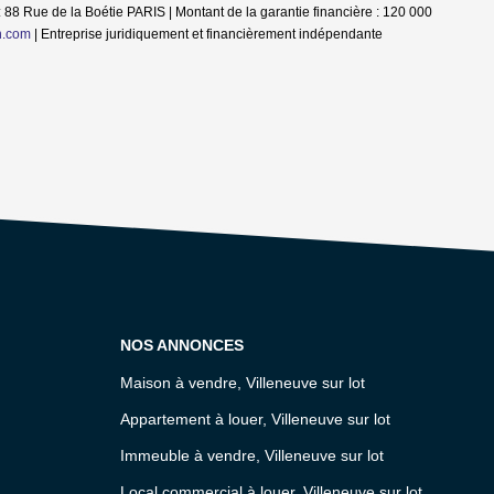
 88 Rue de la Boétie PARIS | Montant de la garantie financière : 120 000
n.com
|
Entreprise juridiquement et financièrement indépendante
NOS ANNONCES
Maison à vendre, Villeneuve sur lot
Appartement à louer, Villeneuve sur lot
Immeuble à vendre, Villeneuve sur lot
Local commercial à louer, Villeneuve sur lot