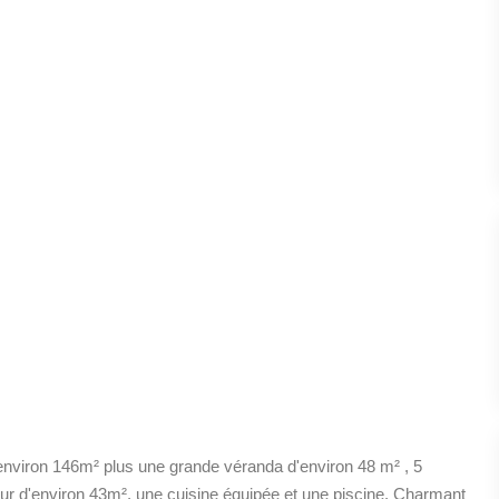
environ 146m² plus une grande véranda d'environ 48 m² , 5
our d'environ 43m², une cuisine équipée et une piscine. Charmant