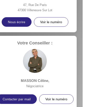
47, Rue De Paris
47300
Villeneuve Sur Lot
Nous écrire
Voir le numéro
Votre Conseiller :
MASSON Céline
,
Négociatrice
Contacter par mail
Voir le numéro