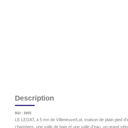
Description
Réf : 3955
LE LEDAT, à 5 mn de Villeneuve/Lot, maison de plain pied d'
chambres, une salle de bain et une salle d'eau, un grand séj