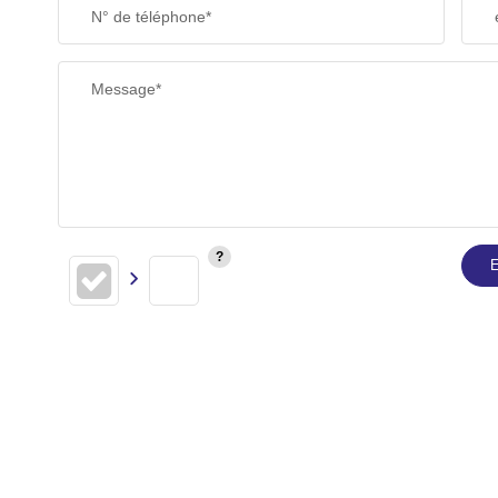
N° de téléphone*
Message*
E