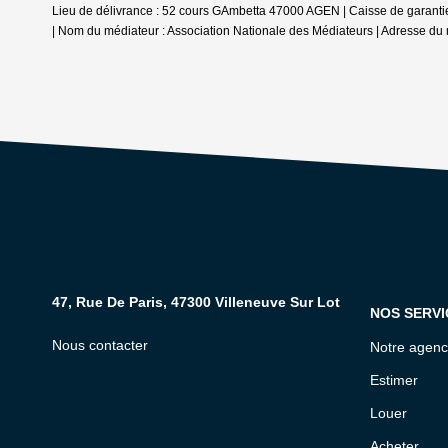
Lieu de délivrance : 52 cours GAmbetta 47000 AGEN | Caisse de garantie f
| Nom du médiateur : Association Nationale des Médiateurs | Adresse du 
47, Rue De Paris, 47300 Villeneuve Sur Lot
NOS SERVI
Nous contacter
Notre agen
Estimer
Louer
Acheter