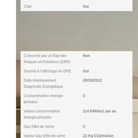
Clair
Oui
Diagnostics
Concerné par un Etat des
Non
Risques et Pollutions (ERP)
Soumis à l'affichage du DPE
Oui
Date établissement
28/10/2022
Diagnostic Energétique
Consommation énergie
C
primaire
Valeur consommation
114 kWh/m2 par an
énergie primaire
Gaz Effet de Serre
C
Valeur Gaz Effet de serre
22 Kg CO2/m2/an