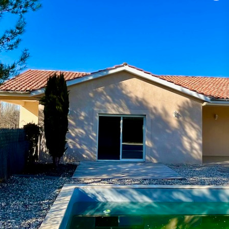
rir cette belle maison de plain-pied de 109,13 m2 habitables
ec cuisine ouverte sur l'espace de vie donne sur une belle