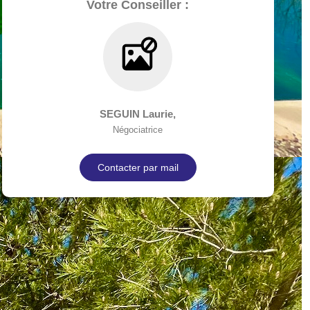
Votre Conseiller :
SEGUIN Laurie
,
Négociatrice
Contacter par mail