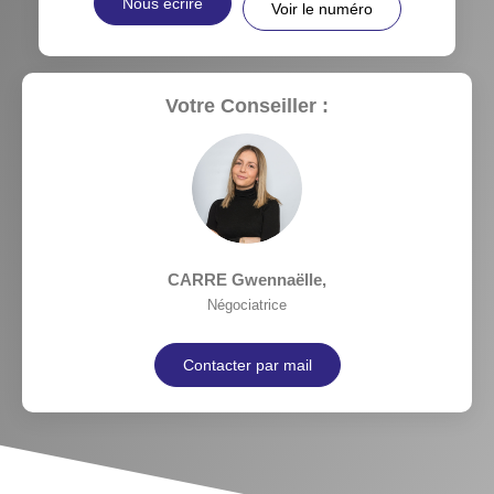
Nous écrire
Voir le numéro
Votre Conseiller :
CARRE Gwennaëlle
,
Négociatrice
Contacter par mail