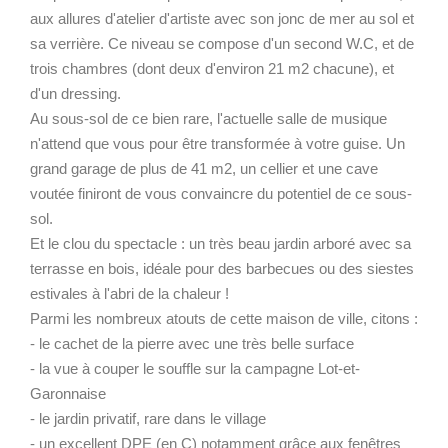
aux allures d'atelier d'artiste avec son jonc de mer au sol et
sa verrière. Ce niveau se compose d'un second W.C, et de
trois chambres (dont deux d'environ 21 m2 chacune), et
d'un dressing.
Au sous-sol de ce bien rare, l'actuelle salle de musique
n'attend que vous pour être transformée à votre guise. Un
grand garage de plus de 41 m2, un cellier et une cave
voutée finiront de vous convaincre du potentiel de ce sous-
sol.
Et le clou du spectacle : un très beau jardin arboré avec sa
terrasse en bois, idéale pour des barbecues ou des siestes
estivales à l'abri de la chaleur !
Parmi les nombreux atouts de cette maison de ville, citons :
- le cachet de la pierre avec une très belle surface
- la vue à couper le souffle sur la campagne Lot-et-
Garonnaise
- le jardin privatif, rare dans le village
- un excellent DPE (en C) notamment grâce aux fenêtres