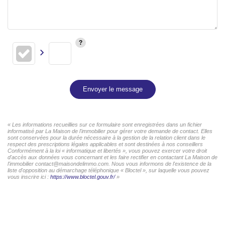
Envoyer le message
« Les informations recueillies sur ce formulaire sont enregistrées dans un fichier
informatisé par La Maison de l'immobilier pour gérer votre demande de contact. Elles
sont conservées pour la durée nécessaire à la gestion de la relation client dans le
respect des prescriptions légales applicables et sont destinées à nos conseillers
Conformément à la loi « informatique et libertés », vous pouvez exercer votre droit
d'accès aux données vous concernant et les faire rectifier en contactant La Maison de
l'immobilier contact@maisondelimmo.com. Nous vous informons de l'existence de la
liste d'opposition au démarchage téléphonique « Bloctel », sur laquelle vous pouvez
vous inscrire ici :
https://www.bloctel.gouv.fr/
»