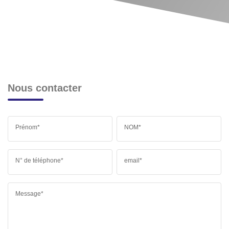
Nous contacter
Prénom*
NOM*
N° de téléphone*
email*
Message*