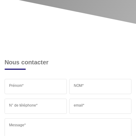
Nous contacter
Prénom*
NOM*
N° de téléphone*
email*
Message*