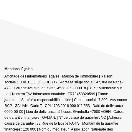
Mentions légales
Affichage des informations légales : Maison de l'immobilier | Raison
sociale : CHATELET DECOURTY | Adresse siège social : 47, rue de Paris -
47300 Villeneuve sur Lot | Siret : 45382059900018 | RCS : Villeneuve sur
Lot | Numero TVA Intracommunautaire : FR73453820599 | Forme
juridique : Société à responsabilité limitée | Capital social : 7 800 | Assurance
RCP : GALIAN |
Carte T : CPI 4703 2016 000 011 553 | Date de délivrance :
0000-00-00 | Lieu de délivrance : 52 cours GAmbetta 47000 AGEN | Caisse
de garantie financière : GALIAN. | N° de caisse de garantie : NC | Adresse
caisse de garantie : 88 Rue de la Boétie PARIS | Montant de la garantie
financière : 120 000 | Nom du médiateur : Association Nationale des