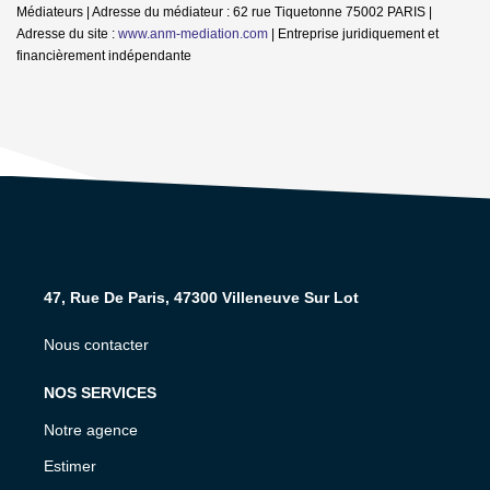
Médiateurs | Adresse du médiateur : 62 rue Tiquetonne 75002 PARIS |
Adresse du site :
www.anm-mediation.com
|
Entreprise juridiquement et
financièrement indépendante
47, Rue De Paris, 47300 Villeneuve Sur Lot
Nous contacter
NOS SERVICES
Notre agence
Estimer