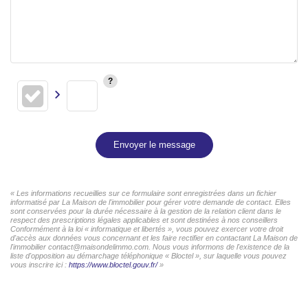
Envoyer le message
« Les informations recueillies sur ce formulaire sont enregistrées dans un fichier
informatisé par La Maison de l'immobilier pour gérer votre demande de contact. Elles
sont conservées pour la durée nécessaire à la gestion de la relation client dans le
respect des prescriptions légales applicables et sont destinées à nos conseillers
Conformément à la loi « informatique et libertés », vous pouvez exercer votre droit
d'accès aux données vous concernant et les faire rectifier en contactant La Maison de
l'immobilier contact@maisondelimmo.com. Nous vous informons de l'existence de la
liste d'opposition au démarchage téléphonique « Bloctel », sur laquelle vous pouvez
vous inscrire ici :
https://www.bloctel.gouv.fr/
»