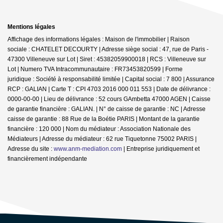
Mentions légales
Affichage des informations légales : Maison de l'immobilier | Raison
sociale : CHATELET DECOURTY | Adresse siège social : 47, rue de Paris -
47300 Villeneuve sur Lot | Siret : 45382059900018 | RCS : Villeneuve sur
Lot | Numero TVA Intracommunautaire : FR73453820599 | Forme
juridique : Société à responsabilité limitée | Capital social : 7 800 | Assurance
RCP : GALIAN |
Carte T : CPI 4703 2016 000 011 553 | Date de délivrance :
0000-00-00 | Lieu de délivrance : 52 cours GAmbetta 47000 AGEN | Caisse
de garantie financière : GALIAN. | N° de caisse de garantie : NC | Adresse
caisse de garantie : 88 Rue de la Boétie PARIS | Montant de la garantie
financière : 120 000 | Nom du médiateur : Association Nationale des
Médiateurs | Adresse du médiateur : 62 rue Tiquetonne 75002 PARIS |
Adresse du site :
www.anm-mediation.com
|
Entreprise juridiquement et
financièrement indépendante