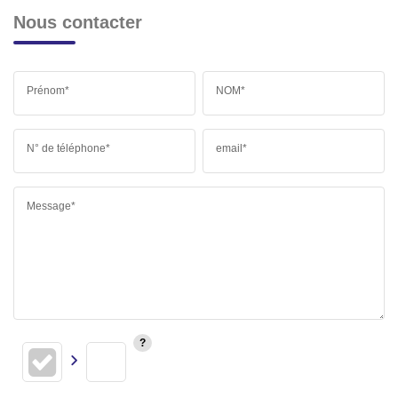
Nous contacter
Prénom*
NOM*
N° de téléphone*
email*
Message*