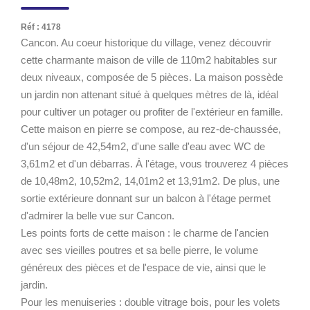
Réf : 4178
Cancon. Au coeur historique du village, venez découvrir
cette charmante maison de ville de 110m2 habitables sur
deux niveaux, composée de 5 pièces. La maison possède
un jardin non attenant situé à quelques mètres de là, idéal
pour cultiver un potager ou profiter de l'extérieur en famille.
Cette maison en pierre se compose, au rez-de-chaussée,
d'un séjour de 42,54m2, d'une salle d'eau avec WC de
3,61m2 et d'un débarras. À l'étage, vous trouverez 4 pièces
de 10,48m2, 10,52m2, 14,01m2 et 13,91m2. De plus, une
sortie extérieure donnant sur un balcon à l'étage permet
d'admirer la belle vue sur Cancon.
Les points forts de cette maison : le charme de l'ancien
avec ses vieilles poutres et sa belle pierre, le volume
généreux des pièces et de l'espace de vie, ainsi que le
jardin.
Pour les menuiseries : double vitrage bois, pour les volets