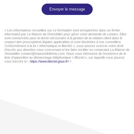
Envoyer le message
« Les informations recueillies sur ce formulaire sont enregistrées dans un fichier
informatisé par La Maison de l'immobilier pour gérer votre demande de contact. Elles
sont conservées pour la durée nécessaire à la gestion de la relation client dans le
respect des prescriptions légales applicables et sont destinées à nos conseillers
Conformément à la loi « informatique et libertés », vous pouvez exercer votre droit
d'accès aux données vous concernant et les faire rectifier en contactant La Maison de
l'immobilier contact@maisondelimmo.com. Nous vous informons de l'existence de la
liste d'opposition au démarchage téléphonique « Bloctel », sur laquelle vous pouvez
vous inscrire ici :
https://www.bloctel.gouv.fr/
»