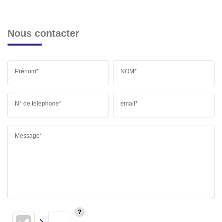
Nous contacter
Prénom*
NOM*
N° de téléphone*
email*
Message*