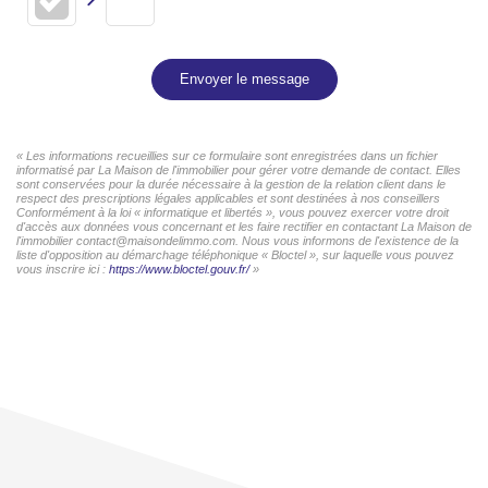
Envoyer le message
« Les informations recueillies sur ce formulaire sont enregistrées dans un fichier
informatisé par La Maison de l'immobilier pour gérer votre demande de contact. Elles
sont conservées pour la durée nécessaire à la gestion de la relation client dans le
respect des prescriptions légales applicables et sont destinées à nos conseillers
Conformément à la loi « informatique et libertés », vous pouvez exercer votre droit
d'accès aux données vous concernant et les faire rectifier en contactant La Maison de
l'immobilier contact@maisondelimmo.com. Nous vous informons de l'existence de la
liste d'opposition au démarchage téléphonique « Bloctel », sur laquelle vous pouvez
vous inscrire ici :
https://www.bloctel.gouv.fr/
»