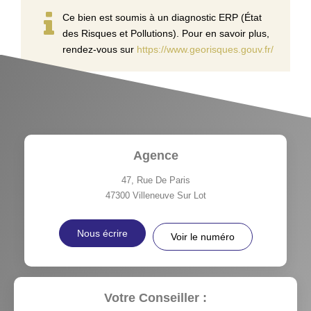
Ce bien est soumis à un diagnostic ERP (État
des Risques et Pollutions). Pour en savoir plus,
rendez-vous sur
https://www.georisques.gouv.fr/
Agence
47, Rue De Paris
47300
Villeneuve Sur Lot
Nous écrire
Voir le numéro
Votre Conseiller :