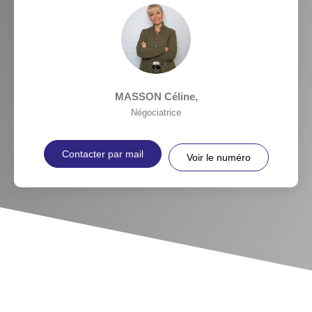
MASSON Céline
,
Négociatrice
Contacter par mail
Voir le numéro