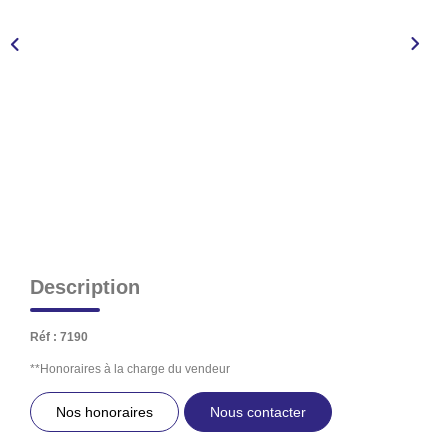
NOS AGENCES
CONTACT
EXTRANET PROPRIÉTAIRE
EN
Description
Réf : 7190
**
Honoraires à la charge du vendeur
Nos honoraires
Nous contacter