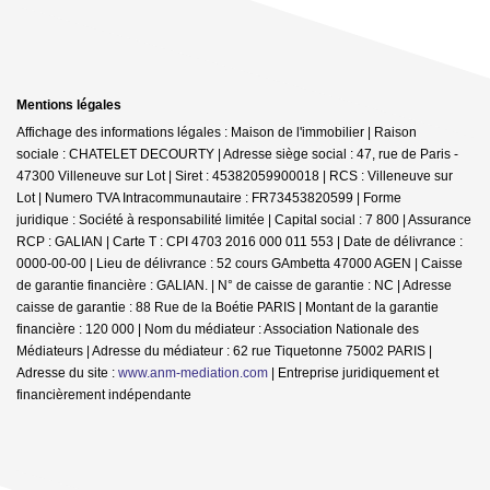
Mentions légales
Affichage des informations légales : Maison de l'immobilier | Raison
sociale : CHATELET DECOURTY | Adresse siège social : 47, rue de Paris -
47300 Villeneuve sur Lot | Siret : 45382059900018 | RCS : Villeneuve sur
Lot | Numero TVA Intracommunautaire : FR73453820599 | Forme
juridique : Société à responsabilité limitée | Capital social : 7 800 | Assurance
RCP : GALIAN |
Carte T : CPI 4703 2016 000 011 553 | Date de délivrance :
0000-00-00 | Lieu de délivrance : 52 cours GAmbetta 47000 AGEN | Caisse
de garantie financière : GALIAN. | N° de caisse de garantie : NC | Adresse
caisse de garantie : 88 Rue de la Boétie PARIS | Montant de la garantie
financière : 120 000 | Nom du médiateur : Association Nationale des
Médiateurs | Adresse du médiateur : 62 rue Tiquetonne 75002 PARIS |
Adresse du site :
www.anm-mediation.com
|
Entreprise juridiquement et
financièrement indépendante