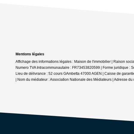
Mentions légales
Affichage des informations légales : Maison de l'immobilier | Raison soc
Numero TVA Intracommunautaire : FR73453820599 | Forme juridique : Socié
Lieu de délivrance : 52 cours GAmbetta 47000 AGEN | Caisse de garantie f
| Nom du médiateur : Association Nationale des Médiateurs | Adresse du 