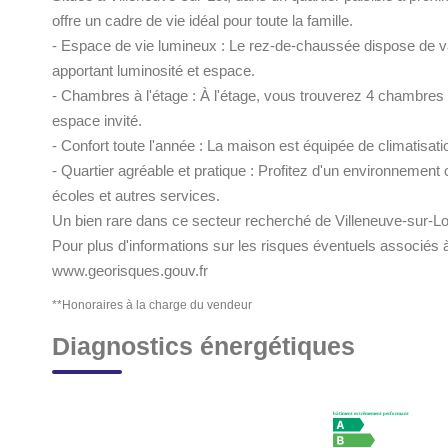
offre un cadre de vie idéal pour toute la famille.
- Espace de vie lumineux : Le rez-de-chaussée dispose de va
apportant luminosité et espace.
- Chambres à l'étage : À l'étage, vous trouverez 4 chambres 
espace invité.
- Confort toute l'année : La maison est équipée de climatisatio
- Quartier agréable et pratique : Profitez d'un environneme
écoles et autres services.
Un bien rare dans ce secteur recherché de Villeneuve-sur-Lot,
Pour plus d'informations sur les risques éventuels associés à 
www.georisques.gouv.fr
**
Honoraires à la charge du vendeur
Diagnostics énergétiques