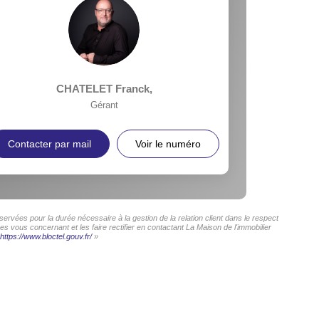
CHATELET Franck
,
Gérant
Contacter par mail
Voir le numéro
ervées pour la durée nécessaire à la gestion de la relation client dans le respect
s vous concernant et les faire rectifier en contactant La Maison de l'immobilier
https://www.bloctel.gouv.fr/
»