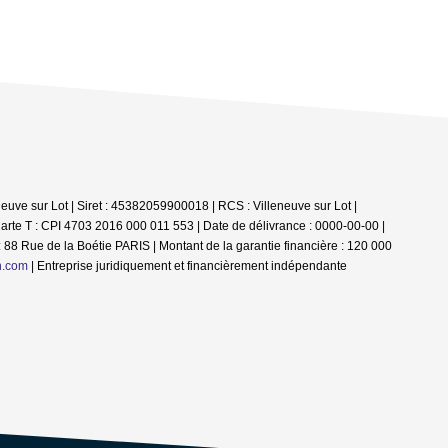
euve sur Lot | Siret : 45382059900018 | RCS : Villeneuve sur Lot |
arte T : CPI 4703 2016 000 011 553 | Date de délivrance : 0000-00-00 |
 88 Rue de la Boétie PARIS | Montant de la garantie financière : 120 000
n.com
|
Entreprise juridiquement et financièrement indépendante