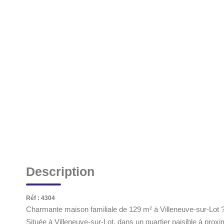
Description
Réf : 4304
Charmante maison familiale de 129 m² à Villeneuve-sur-Lot ? 
Située à Villeneuve-sur-Lot, dans un quartier paisible à prox