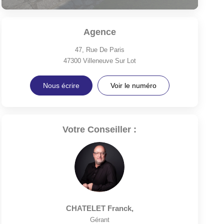
Agence
47, Rue De Paris
47300
Villeneuve Sur Lot
Nous écrire
Voir le numéro
Votre Conseiller :
CHATELET Franck
,
Gérant