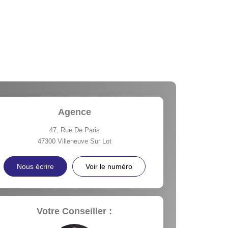
Agence
47, Rue De Paris
47300
Villeneuve Sur Lot
Nous écrire
Voir le numéro
Votre Conseiller :