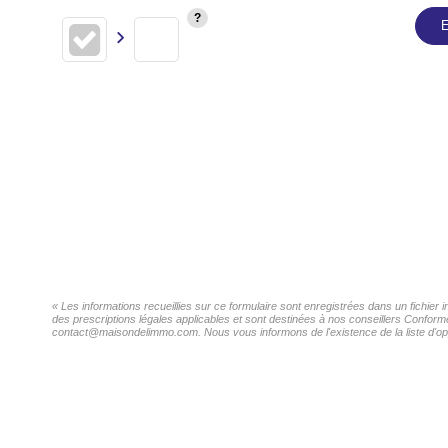
E
« Les informations recueillies sur ce formulaire sont enregistrées dans un fichier 
des prescriptions légales applicables et sont destinées à nos conseillers Conformé
contact@maisondelimmo.com. Nous vous informons de l'existence de la liste d'oppo