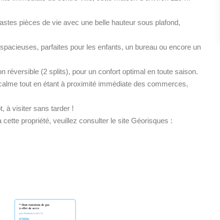
stes pièces de vie avec une belle hauteur sous plafond,
spacieuses, parfaites pour les enfants, un bureau ou encore un
n réversible (2 splits), pour un confort optimal en toute saison.
nt calme tout en étant à proximité immédiate des commerces,
 à visiter sans tarder !
cette propriété, veuillez consulter le site Géorisques :