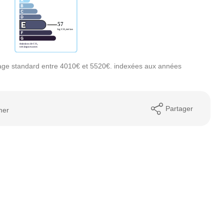
age standard entre 4010€ et 5520€. indexées aux années
Partager
mer