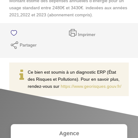
Montant estimé des dépenses annuelles d'énergie pour un
usage standard entre 2480€ et 3430€. indexées aux années
2021,2022 et 2023 (abonnement compris).
Imprimer
Partager
Ce bien est soumis à un diagnostic ERP (État
des Risques et Pollutions). Pour en savoir plus,
rendez-vous sur
https://www.georisques.gouv.fr/
Agence