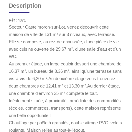
Description
Réf : 4371
Secteur Castelmoron-sur-Lot, venez découvrir cette
maison de ville de 131 m² sur 3 niveaux, avec terrasse.
Elle se compose, au rez-de-chaussée, d'une pièce de vie
avec cuisine ouverte de 29,67 m², d'une salle d'eau et d'un
WC.
Au premier étage, un large couloir dessert une chambre de
16,37 m², un bureau de 8,36 m², ainsi qu'une terrasse sans
vis-à-vis de 6,20 m².Au deuxième étage vous trouverez
deux chambres de 12,41 m² et 13,30 m².Au dernier étage,
une chambre d'environ 25 m² complète le tout.
Idéalement située, à proximité immédiate des commodités
(écoles, commerces, transports), cette maison représente
une belle opportunité !
Chauffage par poêle à granulés, double vitrage PVC, volets
roulants. Maison reliée au tout-à-l'égout.