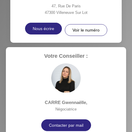
47, Rue De Paris
47300
Villeneuve Sur Lot
Nous écrire
Voir le numéro
Votre Conseiller :
CARRE Gwennaëlle
,
Négociatrice
Contacter par mail