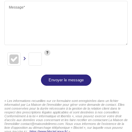
Message*
Envoyer le message
« Les informations recueillies sur ce formulaire sont enregistrées dans un fichier
informatisé par La Maison de l'immobilier pour gérer votre demande de contact. Elles
sont conservées pour la durée nécessaire à la gestion de la relation client dans le
respect des prescriptions légales applicables et sont destinées à nos conseillers
Conformément à la loi « informatique et libertés », vous pouvez exercer votre droit
d'accès aux données vous concernant et les faire rectifier en contactant La Maison de
l'immobilier contact@maisondelimmo.com. Nous vous informons de l'existence de la
liste d'opposition au démarchage téléphonique « Bloctel », sur laquelle vous pouvez
vous inscrire ici :
https://www.bloctel.gouv.fr/
»