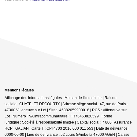
Mentions légales
Affichage des informations légales : Maison de l'immobilier | Raison
sociale : CHATELET DECOURTY | Adresse siège social : 47, rue de Paris -
47300 Villeneuve sur Lot | Siret : 45382059900018 | RCS : Villeneuve sur
Lot | Numero TVA Intracommunautaire : FR73453820599 | Forme
juridique : Société à responsabilité limitée | Capital social : 7 800 | Assurance
RCP : GALIAN |
Carte T : CPI 4703 2016 000 011 553 | Date de délivrance :
0000-00-00 | Lieu de délivrance : 52 cours GAmbetta 47000 AGEN | Caisse