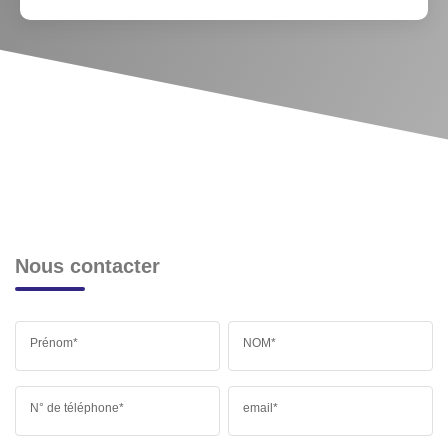
Nous contacter
Prénom*
NOM*
N° de téléphone*
email*