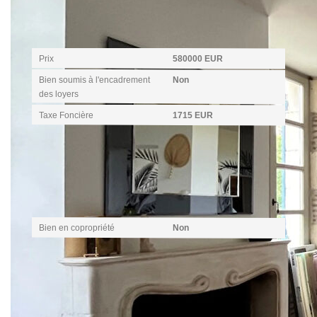
Aspects financiers
Prix
580000 EUR
Bien soumis à l'encadrement
Non
des loyers
Taxe Foncière
1715 EUR
Copropriété
Bien en copropriété
Non
Surfaces