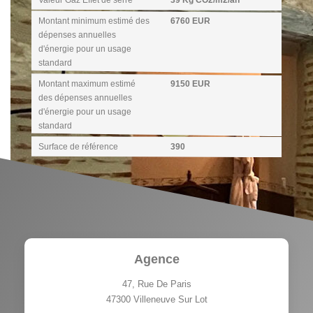
Valeur Gaz Effet de serre
39 Kg CO2/m2/an
Montant minimum estimé des
6760 EUR
dépenses annuelles
d'énergie pour un usage
standard
Montant maximum estimé
9150 EUR
des dépenses annuelles
d'énergie pour un usage
standard
Surface de référence
390
Agence
47, Rue De Paris
47300
Villeneuve Sur Lot