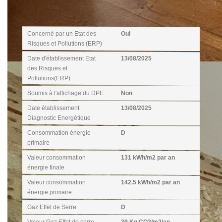
Diagnostics
Concerné par un Etat des
Oui
Risques et Pollutions (ERP)
Date d'établissement Etat
13/08/2025
des Risques et
Pollutions(ERP)
Soumis à l'affichage du DPE
Non
Date établissement
13/08/2025
Diagnostic Energétique
Consommation énergie
D
primaire
Valeur consommation
131 kWh/m2 par an
énergie finale
Valeur consommation
142.5 kWh/m2 par an
énergie primaire
Gaz Effet de Serre
D