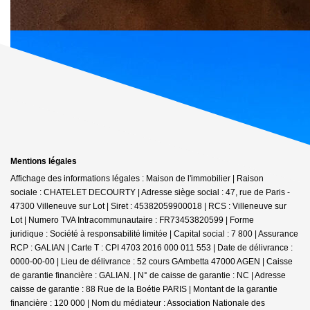
Mentions légales
Affichage des informations légales : Maison de l'immobilier | Raison
sociale : CHATELET DECOURTY | Adresse siège social : 47, rue de Paris -
47300 Villeneuve sur Lot | Siret : 45382059900018 | RCS : Villeneuve sur
Lot | Numero TVA Intracommunautaire : FR73453820599 | Forme
juridique : Société à responsabilité limitée | Capital social : 7 800 | Assurance
RCP : GALIAN |
Carte T : CPI 4703 2016 000 011 553 | Date de délivrance :
0000-00-00 | Lieu de délivrance : 52 cours GAmbetta 47000 AGEN | Caisse
de garantie financière : GALIAN. | N° de caisse de garantie : NC | Adresse
caisse de garantie : 88 Rue de la Boétie PARIS | Montant de la garantie
financière : 120 000 | Nom du médiateur : Association Nationale des