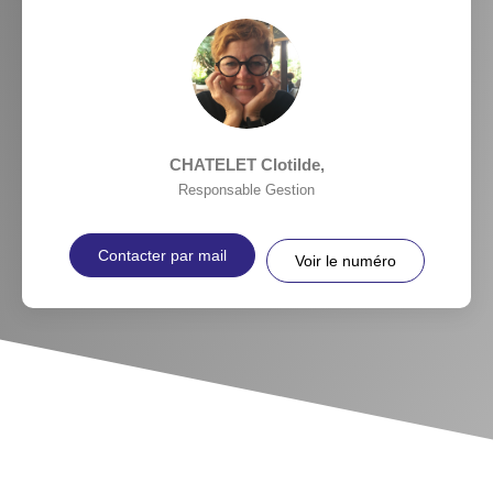
CHATELET Clotilde
,
Responsable Gestion
Contacter par mail
Voir le numéro