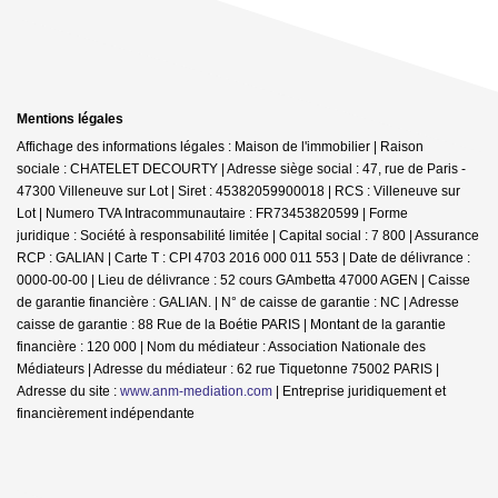
Mentions légales
Affichage des informations légales : Maison de l'immobilier | Raison
sociale : CHATELET DECOURTY | Adresse siège social : 47, rue de Paris -
47300 Villeneuve sur Lot | Siret : 45382059900018 | RCS : Villeneuve sur
Lot | Numero TVA Intracommunautaire : FR73453820599 | Forme
juridique : Société à responsabilité limitée | Capital social : 7 800 | Assurance
RCP : GALIAN |
Carte T : CPI 4703 2016 000 011 553 | Date de délivrance :
0000-00-00 | Lieu de délivrance : 52 cours GAmbetta 47000 AGEN | Caisse
de garantie financière : GALIAN. | N° de caisse de garantie : NC | Adresse
caisse de garantie : 88 Rue de la Boétie PARIS | Montant de la garantie
financière : 120 000 | Nom du médiateur : Association Nationale des
Médiateurs | Adresse du médiateur : 62 rue Tiquetonne 75002 PARIS |
Adresse du site :
www.anm-mediation.com
|
Entreprise juridiquement et
financièrement indépendante