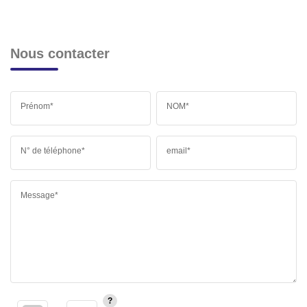
Nous contacter
Prénom*
NOM*
N° de téléphone*
email*
Message*