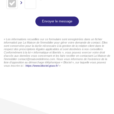
Envoyer le message
« Les informations recueillies sur ce formulaire sont enregistrées dans un fichier
informatisé par La Maison de l'immobilier pour gérer votre demande de contact. Elles
sont conservées pour la durée nécessaire à la gestion de la relation client dans le
respect des prescriptions légales applicables et sont destinées à nos conseillers
Conformément à la loi « informatique et libertés », vous pouvez exercer votre droit
d'accès aux données vous concernant et les faire rectifier en contactant La Maison de
l'immobilier contact@maisondelimmo.com. Nous vous informons de l'existence de la
liste d'opposition au démarchage téléphonique « Bloctel », sur laquelle vous pouvez
vous inscrire ici :
https://www.bloctel.gouv.fr/
»