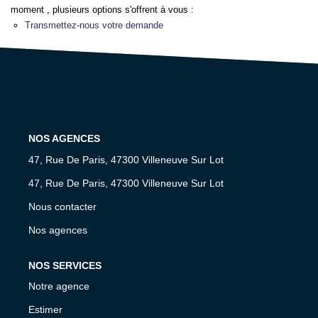
NOS AGENCES
moment , plusieurs options s'offrent à vous :
Transmettez-nous votre demande
CONTACT
EXTRANET PROPRIÉTAIRE
EN
NOS AGENCES
47, Rue De Paris, 47300 Villeneuve Sur Lot
47, Rue De Paris, 47300 Villeneuve Sur Lot
Nous contacter
Nos agences
NOS SERVICES
Notre agence
Estimer