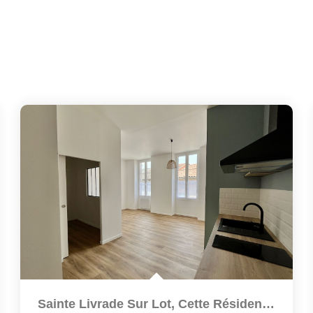
Sainte Livrade Sur Lot, Cette Résidence De 12 Logements A...