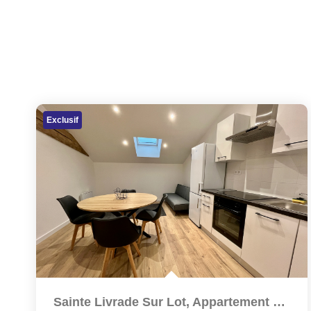
Exclusif
Sainte Livrade Sur Lot, Appartement T3 Rénové À NEUF De...