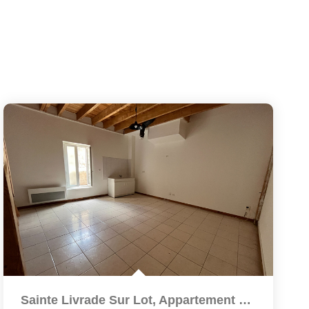
Sainte Livrade Sur Lot, Appartement De 55 M² En Triplex...