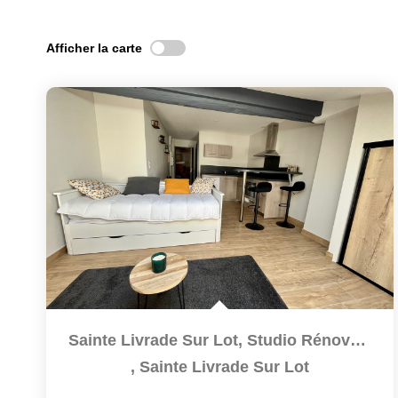
Afficher la carte
Sainte Livrade Sur Lot, Studio Rénové À NEUF De Grande...
,
Sainte Livrade Sur Lot