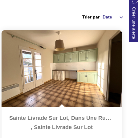
Créer une alerte
Trier par
Sainte Livrade Sur Lot, Dans Une Rue Calme, Appartement T3...
,
Sainte Livrade Sur Lot