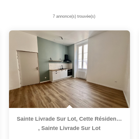
7 annonce(s) trouvée(s)
Sainte Livrade Sur Lot, Cette Résidence De 12 Logements A...
,
Sainte Livrade Sur Lot