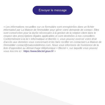
Envoyer le message
« Les informations recueillies sur ce formulaire sont enregistrées dans un fichier
informatisé par La Maison de l'immobilier pour gérer votre demande de contact. Elles
sont conservées pour la durée nécessaire à la gestion de la relation client dans le
respect des prescriptions légales applicables et sont destinées à nos conseillers
Conformément à la loi « informatique et libertés », vous pouvez exercer votre droit
d'accès aux données vous concernant et les faire rectifier en contactant La Maison de
l'immobilier contact@maisondelimmo.com. Nous vous informons de l'existence de la
liste d'opposition au démarchage téléphonique « Bloctel », sur laquelle vous pouvez
vous inscrire ici :
https://www.bloctel.gouv.fr/
»