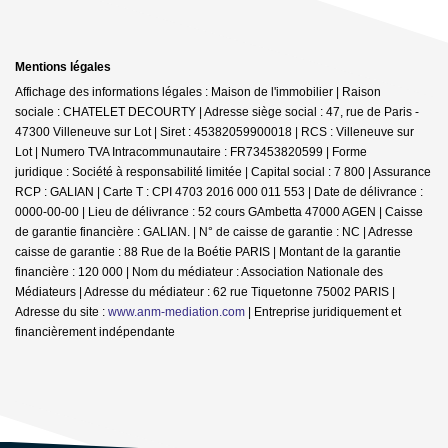
Mentions légales
Affichage des informations légales : Maison de l'immobilier | Raison
sociale : CHATELET DECOURTY | Adresse siège social : 47, rue de Paris -
47300 Villeneuve sur Lot | Siret : 45382059900018 | RCS : Villeneuve sur
Lot | Numero TVA Intracommunautaire : FR73453820599 | Forme
juridique : Société à responsabilité limitée | Capital social : 7 800 | Assurance
RCP : GALIAN |
Carte T : CPI 4703 2016 000 011 553 | Date de délivrance :
0000-00-00 | Lieu de délivrance : 52 cours GAmbetta 47000 AGEN | Caisse
de garantie financière : GALIAN. | N° de caisse de garantie : NC | Adresse
caisse de garantie : 88 Rue de la Boétie PARIS | Montant de la garantie
financière : 120 000 | Nom du médiateur : Association Nationale des
Médiateurs | Adresse du médiateur : 62 rue Tiquetonne 75002 PARIS |
Adresse du site :
www.anm-mediation.com
|
Entreprise juridiquement et
financièrement indépendante