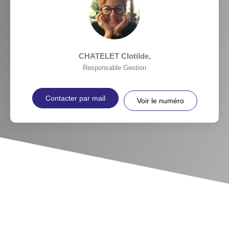
CHATELET Clotilde
,
Responsable Gestion
Contacter par mail
Voir le numéro