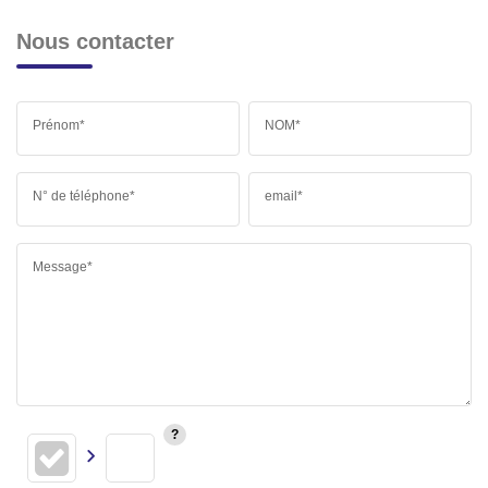
Nous contacter
Prénom*
NOM*
N° de téléphone*
email*
Message*