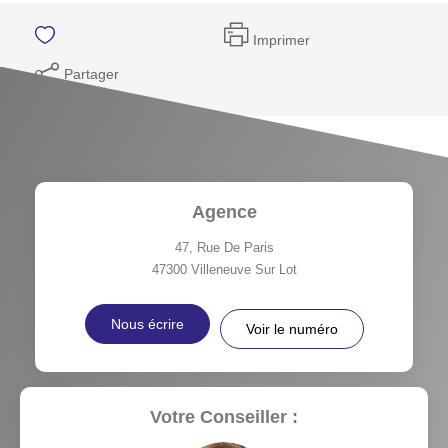
Imprimer
Partager
Agence
47, Rue De Paris
47300
Villeneuve Sur Lot
Nous écrire
Voir le numéro
Votre Conseiller :