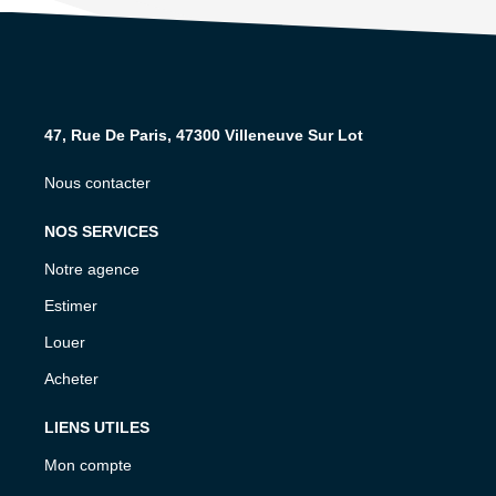
47, Rue De Paris, 47300 Villeneuve Sur Lot
47, Rue De Paris, 47300 Villeneuve Sur Lot
Nous contacter
NOS SERVICES
Notre agence
Estimer
Louer
Acheter
LIENS UTILES
Mon compte