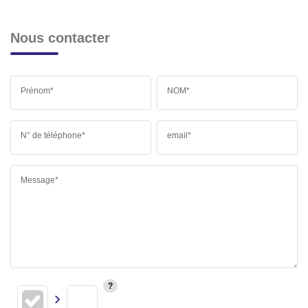
Nous contacter
Prénom*
NOM*
N° de téléphone*
email*
Message*