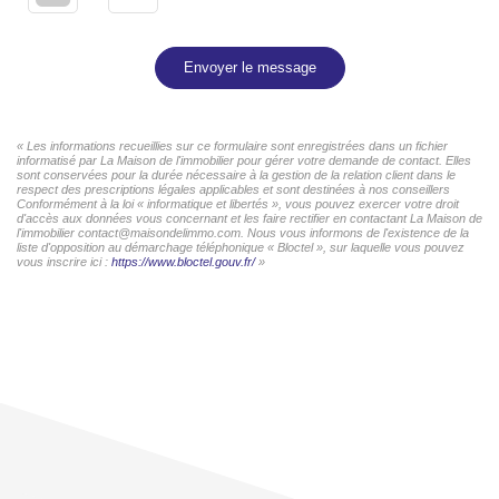
Envoyer le message
« Les informations recueillies sur ce formulaire sont enregistrées dans un fichier
informatisé par La Maison de l'immobilier pour gérer votre demande de contact. Elles
sont conservées pour la durée nécessaire à la gestion de la relation client dans le
respect des prescriptions légales applicables et sont destinées à nos conseillers
Conformément à la loi « informatique et libertés », vous pouvez exercer votre droit
d'accès aux données vous concernant et les faire rectifier en contactant La Maison de
l'immobilier contact@maisondelimmo.com. Nous vous informons de l'existence de la
liste d'opposition au démarchage téléphonique « Bloctel », sur laquelle vous pouvez
vous inscrire ici :
https://www.bloctel.gouv.fr/
»