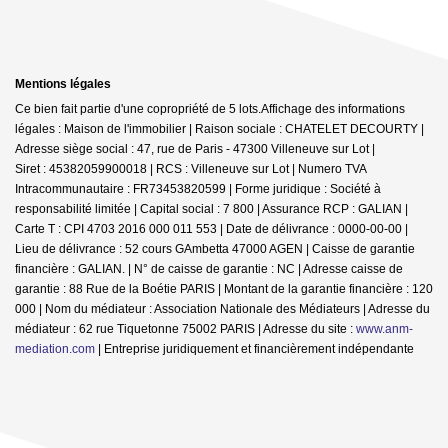
Mentions légales
Ce bien fait partie d'une copropriété de 5 lots.Affichage des informations
légales : Maison de l'immobilier | Raison sociale : CHATELET DECOURTY |
Adresse siège social : 47, rue de Paris - 47300 Villeneuve sur Lot |
Siret : 45382059900018 | RCS : Villeneuve sur Lot | Numero TVA
Intracommunautaire : FR73453820599 | Forme juridique : Société à
responsabilité limitée | Capital social : 7 800 | Assurance RCP : GALIAN |
Carte T : CPI 4703 2016 000 011 553 | Date de délivrance : 0000-00-00 |
Lieu de délivrance : 52 cours GAmbetta 47000 AGEN | Caisse de garantie
financière : GALIAN. | N° de caisse de garantie : NC | Adresse caisse de
garantie : 88 Rue de la Boétie PARIS | Montant de la garantie financière : 120
000 | Nom du médiateur : Association Nationale des Médiateurs | Adresse du
médiateur : 62 rue Tiquetonne 75002 PARIS | Adresse du site :
www.anm-
mediation.com
|
Entreprise juridiquement et financièrement indépendante