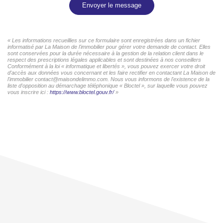
Envoyer le message
« Les informations recueillies sur ce formulaire sont enregistrées dans un fichier
informatisé par La Maison de l'immobilier pour gérer votre demande de contact. Elles
sont conservées pour la durée nécessaire à la gestion de la relation client dans le
respect des prescriptions légales applicables et sont destinées à nos conseillers
Conformément à la loi « informatique et libertés », vous pouvez exercer votre droit
d'accès aux données vous concernant et les faire rectifier en contactant La Maison de
l'immobilier contact@maisondelimmo.com. Nous vous informons de l'existence de la
liste d'opposition au démarchage téléphonique « Bloctel », sur laquelle vous pouvez
vous inscrire ici :
https://www.bloctel.gouv.fr/
»