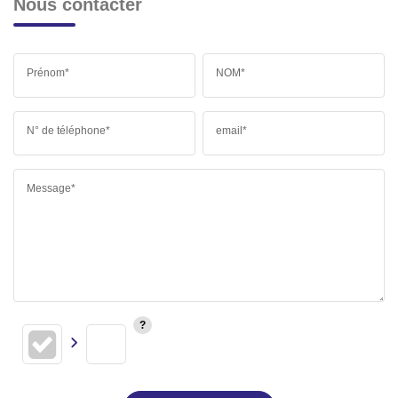
Nous contacter
Prénom*
NOM*
N° de téléphone*
email*
Message*