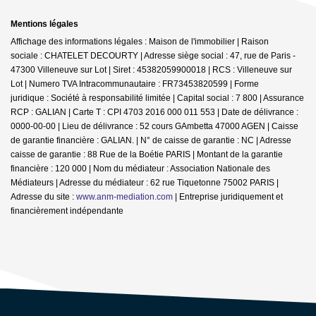
Mentions légales
Affichage des informations légales : Maison de l'immobilier | Raison
sociale : CHATELET DECOURTY | Adresse siège social : 47, rue de Paris -
47300 Villeneuve sur Lot | Siret : 45382059900018 | RCS : Villeneuve sur
Lot | Numero TVA Intracommunautaire : FR73453820599 | Forme
juridique : Société à responsabilité limitée | Capital social : 7 800 | Assurance
RCP : GALIAN |
Carte T : CPI 4703 2016 000 011 553 | Date de délivrance :
0000-00-00 | Lieu de délivrance : 52 cours GAmbetta 47000 AGEN | Caisse
de garantie financière : GALIAN. | N° de caisse de garantie : NC | Adresse
caisse de garantie : 88 Rue de la Boétie PARIS | Montant de la garantie
financière : 120 000 | Nom du médiateur : Association Nationale des
Médiateurs | Adresse du médiateur : 62 rue Tiquetonne 75002 PARIS |
Adresse du site :
www.anm-mediation.com
|
Entreprise juridiquement et
financièrement indépendante