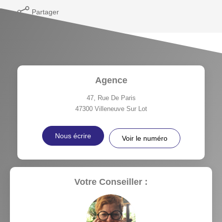
Partager
Agence
47, Rue De Paris
47300
Villeneuve Sur Lot
Nous écrire
Voir le numéro
Votre Conseiller :