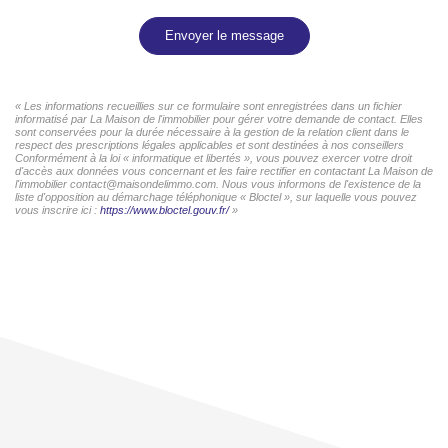
Envoyer le message
« Les informations recueillies sur ce formulaire sont enregistrées dans un fichier
informatisé par La Maison de l'immobilier pour gérer votre demande de contact. Elles
sont conservées pour la durée nécessaire à la gestion de la relation client dans le
respect des prescriptions légales applicables et sont destinées à nos conseillers
Conformément à la loi « informatique et libertés », vous pouvez exercer votre droit
d'accès aux données vous concernant et les faire rectifier en contactant La Maison de
l'immobilier contact@maisondelimmo.com. Nous vous informons de l'existence de la
liste d'opposition au démarchage téléphonique « Bloctel », sur laquelle vous pouvez
vous inscrire ici :
https://www.bloctel.gouv.fr/
»