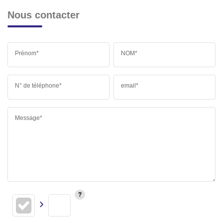
Nous contacter
Prénom*
NOM*
N° de téléphone*
email*
Message*