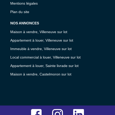
Mentions légales
Plan du site
NOS ANNONCES
Maison à vendre, Villeneuve sur lot
Appartement à louer, Villeneuve sur lot
Immeuble à vendre, Villeneuve sur lot
Local commercial à louer, Villeneuve sur lot
Appartement à louer, Sainte livrade sur lot
Maison à vendre, Castelmoron sur lot