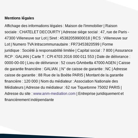
Mentions légales
Affichage des informations légales : Maison de l'immobilier | Raison
sociale : CHATELET DECOURTY | Adresse siège social : 47, rue de Paris -
47300 Villeneuve sur Lot | Siret : 45382059900018 | RCS : Villeneuve sur
Lot | Numero TVA Intracommunautaire : FR73453820599 | Forme
juridique : Société à responsabilité limitée | Capital social : 7 800 | Assurance
RCP : GALIAN |
Carte T : CPI 4703 2016 000 011 553 | Date de délivrance :
0000-00-00 | Lieu de délivrance : 52 cours GAmbetta 47000 AGEN | Caisse
de garantie financière : GALIAN. | N° de caisse de garantie : NC | Adresse
caisse de garantie : 88 Rue de la Boétie PARIS | Montant de la garantie
financière : 120 000 | Nom du médiateur : Association Nationale des
Médiateurs | Adresse du médiateur : 62 rue Tiquetonne 75002 PARIS |
Adresse du site :
www.anm-mediation.com
|
Entreprise juridiquement et
financièrement indépendante