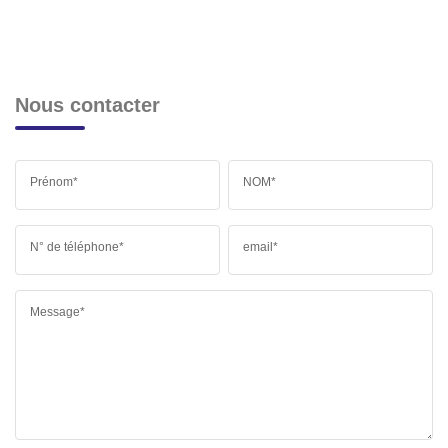
Nous contacter
Prénom*
NOM*
N° de téléphone*
email*
Message*