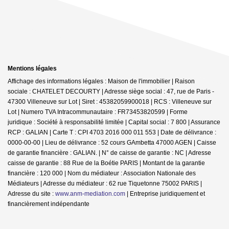
Mentions légales
Affichage des informations légales : Maison de l'immobilier | Raison
sociale : CHATELET DECOURTY | Adresse siège social : 47, rue de Paris -
47300 Villeneuve sur Lot | Siret : 45382059900018 | RCS : Villeneuve sur
Lot | Numero TVA Intracommunautaire : FR73453820599 | Forme
juridique : Société à responsabilité limitée | Capital social : 7 800 | Assurance
RCP : GALIAN |
Carte T : CPI 4703 2016 000 011 553 | Date de délivrance :
0000-00-00 | Lieu de délivrance : 52 cours GAmbetta 47000 AGEN | Caisse
de garantie financière : GALIAN. | N° de caisse de garantie : NC | Adresse
caisse de garantie : 88 Rue de la Boétie PARIS | Montant de la garantie
financière : 120 000 | Nom du médiateur : Association Nationale des
Médiateurs | Adresse du médiateur : 62 rue Tiquetonne 75002 PARIS |
Adresse du site :
www.anm-mediation.com
|
Entreprise juridiquement et
financièrement indépendante