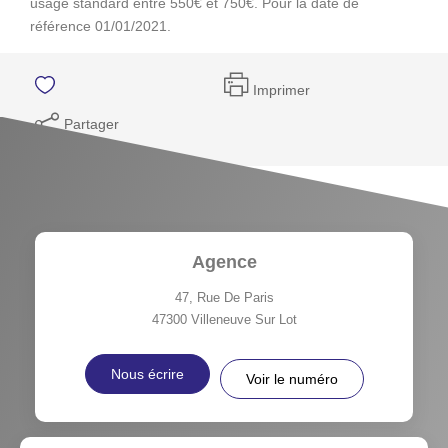
usage standard entre 550€ et 750€. Pour la date de
référence 01/01/2021.
Imprimer
Partager
Agence
47, Rue De Paris
47300
Villeneuve Sur Lot
Nous écrire
Voir le numéro