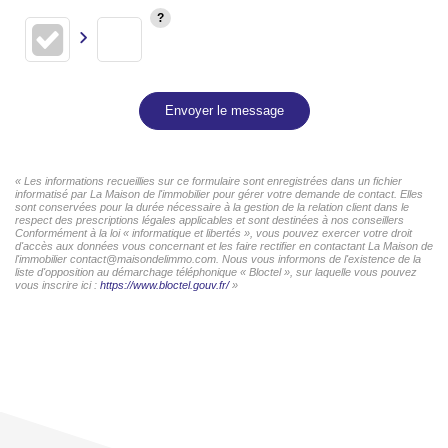
Envoyer le message
« Les informations recueillies sur ce formulaire sont enregistrées dans un fichier
informatisé par La Maison de l'immobilier pour gérer votre demande de contact. Elles
sont conservées pour la durée nécessaire à la gestion de la relation client dans le
respect des prescriptions légales applicables et sont destinées à nos conseillers
Conformément à la loi « informatique et libertés », vous pouvez exercer votre droit
d'accès aux données vous concernant et les faire rectifier en contactant La Maison de
l'immobilier contact@maisondelimmo.com. Nous vous informons de l'existence de la
liste d'opposition au démarchage téléphonique « Bloctel », sur laquelle vous pouvez
vous inscrire ici :
https://www.bloctel.gouv.fr/
»