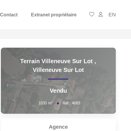
EN
Contact
Extranet propriétaire
Terrain Villeneuve Sur Lot
,
Villeneuve Sur Lot
Vendu
1030
m²
Réf :
4083
Agence