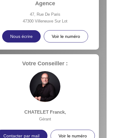
Agence
47, Rue De Paris
47300
Villeneuve Sur Lot
Nous écrire
Voir le numéro
Votre Conseiller :
CHATELET Franck
,
Gérant
Contacter par mail
Voir le numéro