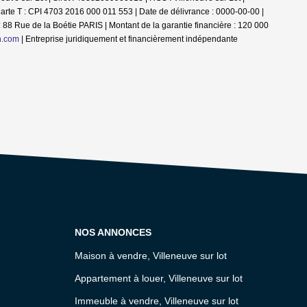
arte T : CPI 4703 2016 000 011 553 | Date de délivrance : 0000-00-00 |
 88 Rue de la Boétie PARIS | Montant de la garantie financière : 120 000
n.com
|
Entreprise juridiquement et financièrement indépendante
NOS ANNONCES
Maison à vendre, Villeneuve sur lot
Appartement à louer, Villeneuve sur lot
Immeuble à vendre, Villeneuve sur lot