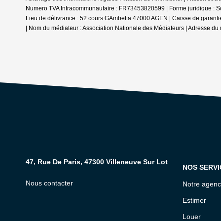
Numero TVA Intracommunautaire : FR73453820599 | Forme juridique : Socié
Lieu de délivrance : 52 cours GAmbetta 47000 AGEN | Caisse de garantie f
| Nom du médiateur : Association Nationale des Médiateurs | Adresse du 
47, Rue De Paris, 47300 Villeneuve Sur Lot
NOS SERVI
Nous contacter
Notre agen
Estimer
Louer