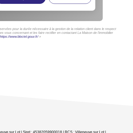
ervées pour la durée nécessaire à la gestion de la relation client dans le respect
s vous concernant et les faire rectifier en contactant La Maison de l'immobilier
https://www.bloctel.gouv.fr/
»
euve sur Lot | Siret : 45382059900018 | RCS : Villeneuve sur Lot |