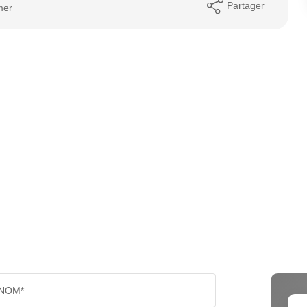
Partager
mer
NOM*