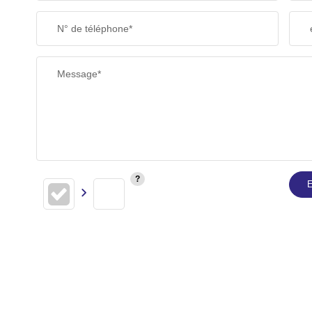
N° de téléphone*
Message*
E