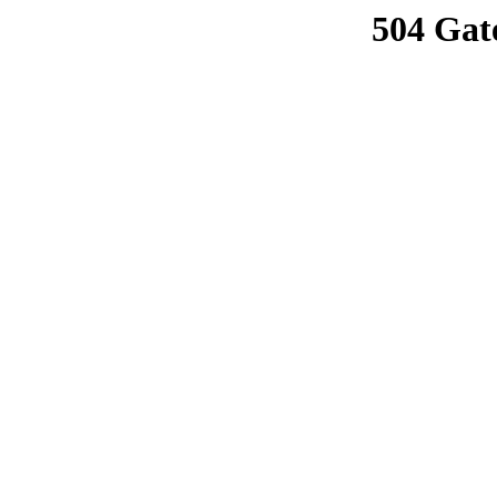
504 Gat