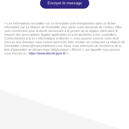
Envoyer le message
« Les informations recueillies sur ce formulaire sont enregistrées dans un fichier
informatisé par La Maison de l'immobilier pour gérer votre demande de contact. Elles
sont conservées pour la durée nécessaire à la gestion de la relation client dans le
respect des prescriptions légales applicables et sont destinées à nos conseillers
Conformément à la loi « informatique et libertés », vous pouvez exercer votre droit
d'accès aux données vous concernant et les faire rectifier en contactant La Maison de
l'immobilier contact@maisondelimmo.com. Nous vous informons de l'existence de la
liste d'opposition au démarchage téléphonique « Bloctel », sur laquelle vous pouvez
vous inscrire ici :
https://www.bloctel.gouv.fr/
»