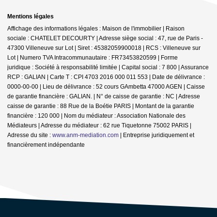
Mentions légales
Affichage des informations légales : Maison de l'immobilier | Raison
sociale : CHATELET DECOURTY | Adresse siège social : 47, rue de Paris -
47300 Villeneuve sur Lot | Siret : 45382059900018 | RCS : Villeneuve sur
Lot | Numero TVA Intracommunautaire : FR73453820599 | Forme
juridique : Société à responsabilité limitée | Capital social : 7 800 | Assurance
RCP : GALIAN |
Carte T : CPI 4703 2016 000 011 553 | Date de délivrance :
0000-00-00 | Lieu de délivrance : 52 cours GAmbetta 47000 AGEN | Caisse
de garantie financière : GALIAN. | N° de caisse de garantie : NC | Adresse
caisse de garantie : 88 Rue de la Boétie PARIS | Montant de la garantie
financière : 120 000 | Nom du médiateur : Association Nationale des
Médiateurs | Adresse du médiateur : 62 rue Tiquetonne 75002 PARIS |
Adresse du site :
www.anm-mediation.com
|
Entreprise juridiquement et
financièrement indépendante