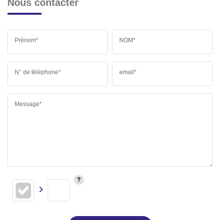
Nous contacter
Prénom*
NOM*
N° de téléphone*
email*
Message*