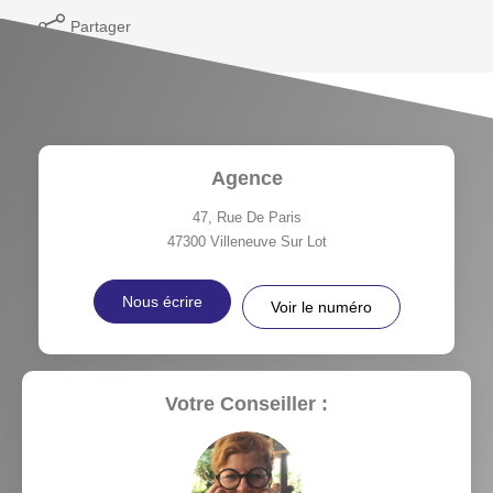
Partager
Agence
47, Rue De Paris
47300
Villeneuve Sur Lot
Nous écrire
Voir le numéro
Votre Conseiller :