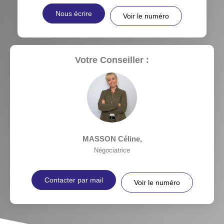
Nous écrire
Voir le numéro
Votre Conseiller :
MASSON Céline
,
Négociatrice
Contacter par mail
Voir le numéro