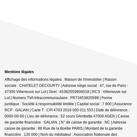
Mentions légales
Affichage des informations légales : Maison de l'immobilier | Raison
sociale : CHATELET DECOURTY | Adresse siège social : 47, rue de Paris -
47300 Villeneuve sur Lot | Siret : 45382059900018 | RCS : Villeneuve sur
Lot | Numero TVA Intracommunautaire : FR73453820599 | Forme
juridique : Société à responsabilité limitée | Capital social : 7 800 | Assurance
RCP : GALIAN |
Carte T : CPI 4703 2016 000 011 553 | Date de délivrance :
0000-00-00 | Lieu de délivrance : 52 cours GAmbetta 47000 AGEN | Caisse
de garantie financière : GALIAN. | N° de caisse de garantie : NC | Adresse
caisse de garantie : 88 Rue de la Boétie PARIS | Montant de la garantie
financière : 120 000 | Nom du médiateur : Association Nationale des