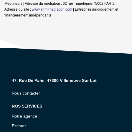
Médiateurs | Adresse du médiateur : 62 rue Tiquetonne 75002 PARIS |
Adresse du site :
www.anm-mediation.com
|
Entreprise juridiquement et
financièrement indépendante
47, Rue De Paris, 47300 Villeneuve Sur Lot
Nous contacter
NOS SERVICES
Notre agence
Estimer