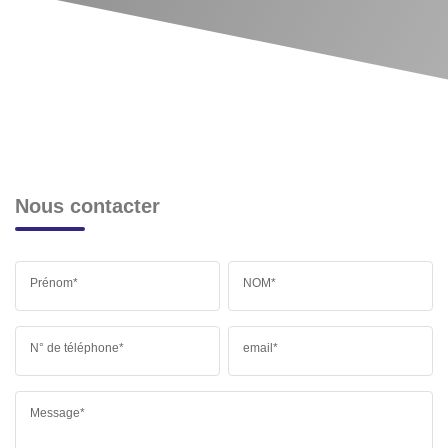
Nous contacter
Prénom*
NOM*
N° de téléphone*
email*
Message*