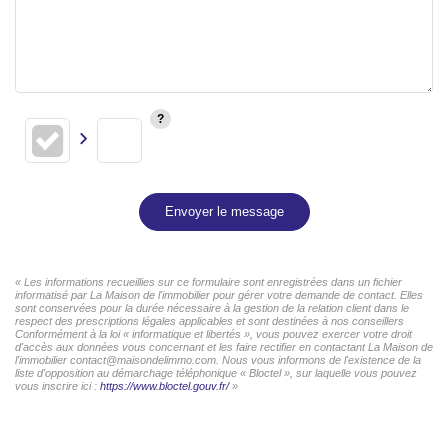
Envoyer le message
« Les informations recueillies sur ce formulaire sont enregistrées dans un fichier
informatisé par La Maison de l'immobilier pour gérer votre demande de contact. Elles
sont conservées pour la durée nécessaire à la gestion de la relation client dans le
respect des prescriptions légales applicables et sont destinées à nos conseillers
Conformément à la loi « informatique et libertés », vous pouvez exercer votre droit
d'accès aux données vous concernant et les faire rectifier en contactant La Maison de
l'immobilier contact@maisondelimmo.com. Nous vous informons de l'existence de la
liste d'opposition au démarchage téléphonique « Bloctel », sur laquelle vous pouvez
vous inscrire ici :
https://www.bloctel.gouv.fr/
»