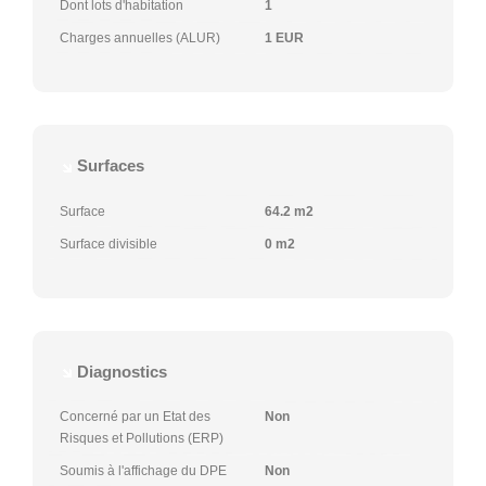
Dont lots d'habitation
1
Charges annuelles (ALUR)
1 EUR
Surfaces
Surface
64.2 m2
Surface divisible
0 m2
Diagnostics
Concerné par un Etat des
Non
Risques et Pollutions (ERP)
Soumis à l'affichage du DPE
Non