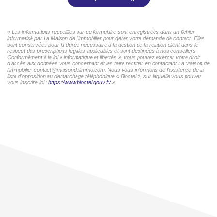
« Les informations recueillies sur ce formulaire sont enregistrées dans un fichier
informatisé par La Maison de l'immobilier pour gérer votre demande de contact. Elles
sont conservées pour la durée nécessaire à la gestion de la relation client dans le
respect des prescriptions légales applicables et sont destinées à nos conseillers
Conformément à la loi « informatique et libertés », vous pouvez exercer votre droit
d'accès aux données vous concernant et les faire rectifier en contactant La Maison de
l'immobilier contact@maisondelimmo.com. Nous vous informons de l'existence de la
liste d'opposition au démarchage téléphonique « Bloctel », sur laquelle vous pouvez
vous inscrire ici :
https://www.bloctel.gouv.fr/
»