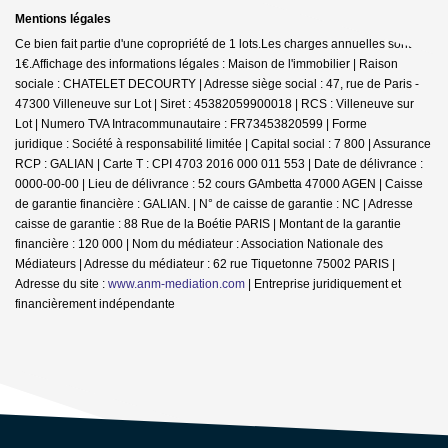
Mentions légales
Ce bien fait partie d'une copropriété de 1 lots.Les charges annuelles sont de
1€.
Affichage des informations légales : Maison de l'immobilier | Raison
sociale : CHATELET DECOURTY | Adresse siège social : 47, rue de Paris -
47300 Villeneuve sur Lot | Siret : 45382059900018 | RCS : Villeneuve sur
Lot | Numero TVA Intracommunautaire : FR73453820599 | Forme
juridique : Société à responsabilité limitée | Capital social : 7 800 | Assurance
RCP : GALIAN |
Carte T : CPI 4703 2016 000 011 553 | Date de délivrance :
0000-00-00 | Lieu de délivrance : 52 cours GAmbetta 47000 AGEN | Caisse
de garantie financière : GALIAN. | N° de caisse de garantie : NC | Adresse
caisse de garantie : 88 Rue de la Boétie PARIS | Montant de la garantie
financière : 120 000 | Nom du médiateur : Association Nationale des
Médiateurs | Adresse du médiateur : 62 rue Tiquetonne 75002 PARIS |
Adresse du site :
www.anm-mediation.com
|
Entreprise juridiquement et
financièrement indépendante