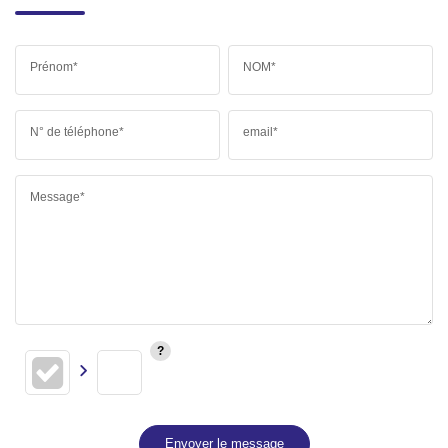
Prénom*
NOM*
N° de téléphone*
email*
Message*
Envoyer le message