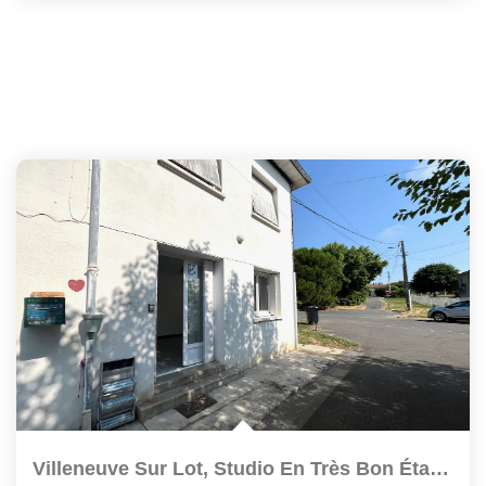
Villeneuve Sur Lot, Studio En Très Bon État De 29,50 M²...