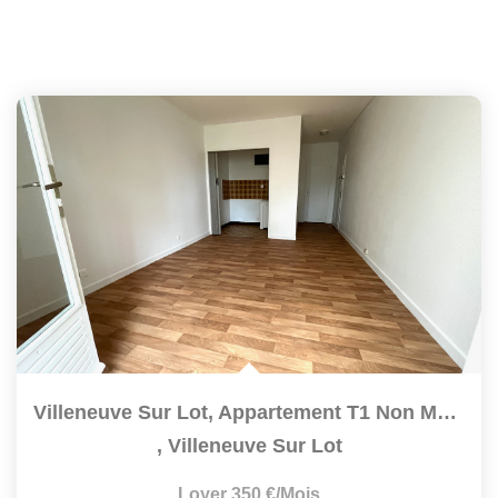
Villeneuve Sur Lot, Appartement T1 Non Meublé De 24,22 M²...
,
Villeneuve Sur Lot
Loyer 350 €/mois