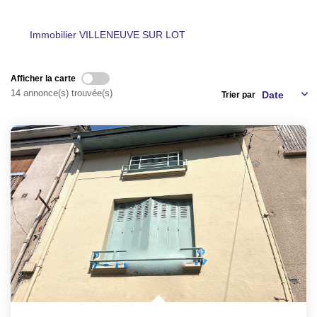
NOS AGENCES
Immobilier VILLENEUVE SUR LOT
CONTACT
Afficher la carte
14 annonce(s) trouvée(s)
Trier par
EXTRANET PROPRIÉTAIRE
EN