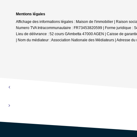
Mentions légales
Affichage des informations légales : Maison de l'immobilier | Raison soc
Numero TVA Intracommunautaire : FR73453820599 | Forme juridique : Socié
Lieu de délivrance : 52 cours GAmbetta 47000 AGEN | Caisse de garantie f
| Nom du médiateur : Association Nationale des Médiateurs | Adresse du 