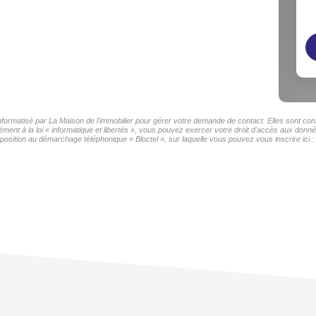
informatisé par La Maison de l'immobilier pour gérer votre demande de contact. Elles sont cons
ment à la loi « informatique et libertés », vous pouvez exercer votre droit d'accès aux donnée
sition au démarchage téléphonique « Bloctel », sur laquelle vous pouvez vous inscrire ici :