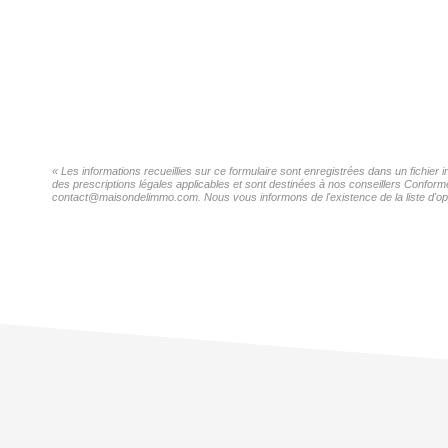
« Les informations recueillies sur ce formulaire sont enregistrées dans un fichier 
des prescriptions légales applicables et sont destinées à nos conseillers Conformé
contact@maisondelimmo.com. Nous vous informons de l'existence de la liste d'oppo