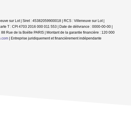
euve sur Lot | Siret : 45382059900018 | RCS : Villeneuve sur Lot |
arte T : CPI 4703 2016 000 011 553 | Date de délivrance : 0000-00-00 |
 88 Rue de la Boétie PARIS | Montant de la garantie financière : 120 000
n.com
|
Entreprise juridiquement et financièrement indépendante