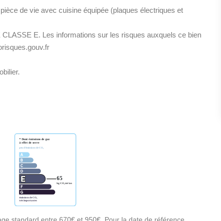
èce de vie avec cuisine équipée (plaques électriques et
E CLASSE E. Les informations sur les risques auxquels ce bien
orisques.gouv.fr
bilier.
ge standard entre 670€ et 950€. Pour la date de référence