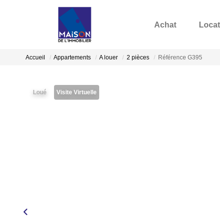
Achat
Locat
Accueil
Appartements
A louer
2 pièces
Référence G395
Loué
Visite Virtuelle