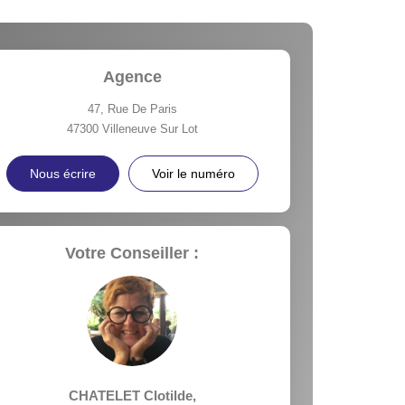
Agence
47, Rue De Paris
47300
Villeneuve Sur Lot
Nous écrire
Voir le numéro
Votre Conseiller :
CHATELET Clotilde
,