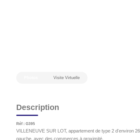
Photos
Visite Virtuelle
Description
Réf : G395
VILLENEUVE SUR LOT, appartement de type 2 d'environ 26,73 
gauche, avec des commerces à proximité.