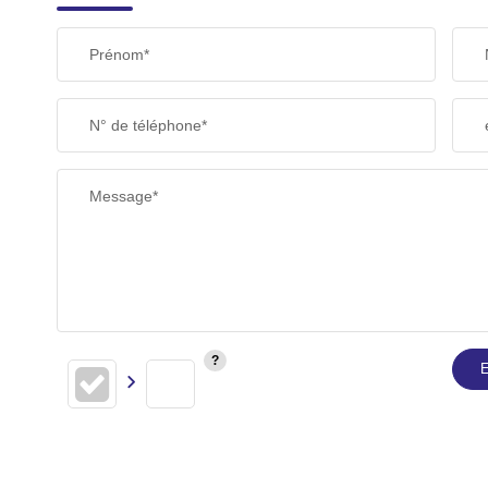
Prénom*
N° de téléphone*
Message*
E