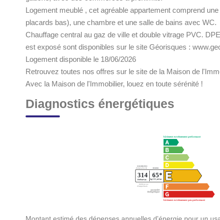
Logement meublé , cet agréable appartement comprend une pi
placards bas), une chambre et une salle de bains avec WC.
Chauffage central au gaz de ville et double vitrage PVC. DP
est exposé sont disponibles sur le site Géorisques : www.ge
Logement disponible le 18/06/2026
Retrouvez toutes nos offres sur le site de la Maison de l'Immo
Avec la Maison de l'Immobilier, louez en toute sérénité !
Diagnostics énergétiques
Montant estimé des dépenses annuelles d'énergie pour un usa