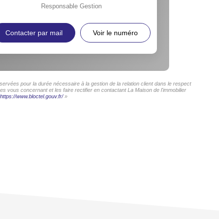
Responsable Gestion
Contacter par mail
Voir le numéro
ervées pour la durée nécessaire à la gestion de la relation client dans le respect
s vous concernant et les faire rectifier en contactant La Maison de l'immobilier
https://www.bloctel.gouv.fr/
»