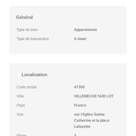
Général
Type de bien
Appartement
Type de transaction
A louer
Localisation
Code postal
47300
Ville
VILLENEUVE SUR LOT
Pays
France
Vue
sur l'église Sainte
Catherine et la place
Lafayette
Etage
3