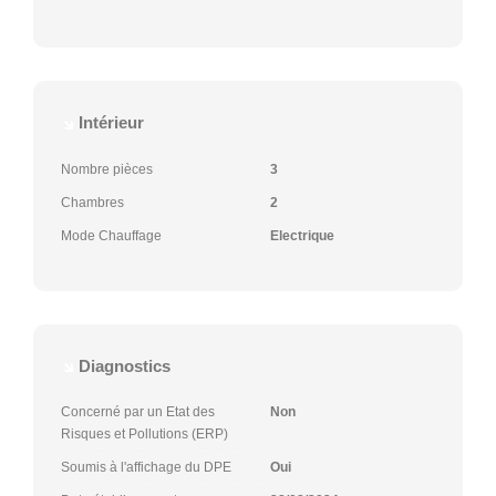
Intérieur
Nombre pièces
3
Chambres
2
Mode Chauffage
Electrique
Diagnostics
Concerné par un Etat des
Non
Risques et Pollutions (ERP)
Soumis à l'affichage du DPE
Oui