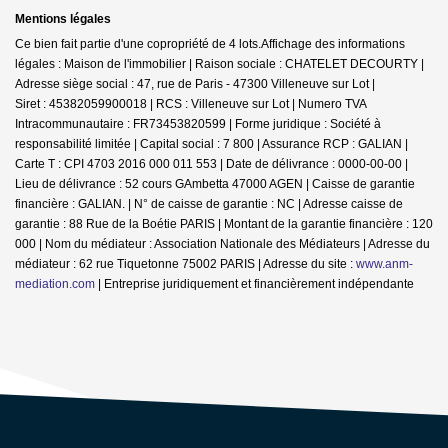
Mentions légales
Ce bien fait partie d'une copropriété de 4 lots.Affichage des informations
légales : Maison de l'immobilier | Raison sociale : CHATELET DECOURTY |
Adresse siège social : 47, rue de Paris - 47300 Villeneuve sur Lot |
Siret : 45382059900018 | RCS : Villeneuve sur Lot | Numero TVA
Intracommunautaire : FR73453820599 | Forme juridique : Société à
responsabilité limitée | Capital social : 7 800 | Assurance RCP : GALIAN |
Carte T : CPI 4703 2016 000 011 553 | Date de délivrance : 0000-00-00 |
Lieu de délivrance : 52 cours GAmbetta 47000 AGEN | Caisse de garantie
financière : GALIAN. | N° de caisse de garantie : NC | Adresse caisse de
garantie : 88 Rue de la Boétie PARIS | Montant de la garantie financière : 120
000 | Nom du médiateur : Association Nationale des Médiateurs | Adresse du
médiateur : 62 rue Tiquetonne 75002 PARIS | Adresse du site :
www.anm-
mediation.com
|
Entreprise juridiquement et financièrement indépendante