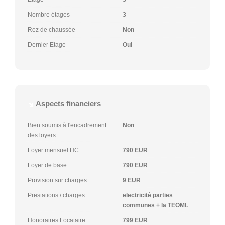
Nombre étages
3
Rez de chaussée
Non
Dernier Etage
Oui
Aspects financiers
Bien soumis à l'encadrement
Non
des loyers
Loyer mensuel HC
790 EUR
Loyer de base
790 EUR
Provision sur charges
9 EUR
Prestations / charges
electricité parties
communes + la TEOMI.
Honoraires Locataire
799 EUR