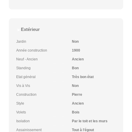
Extérieur
Jardin
Non
Année construction
1900
Neuf - Ancien
Ancien
Standing
Bon
Etat général
Très bon état
Vis à Vis
Non
Construction
Pierre
Style
Ancien
Volets
Bois
Isolation
Par le toit et les murs
Assainissement
Tout à l'égout