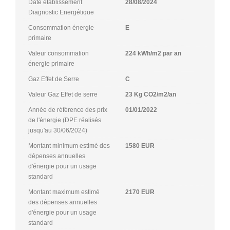
Date établissement
28/08/2024
Diagnostic Energétique
Consommation énergie
E
primaire
Valeur consommation
224 kWh/m2 par an
énergie primaire
Gaz Effet de Serre
C
Valeur Gaz Effet de serre
23 Kg CO2/m2/an
Année de référence des prix
01/01/2022
de l'énergie (DPE réalisés
jusqu'au 30/06/2024)
Montant minimum estimé des
1580 EUR
dépenses annuelles
d'énergie pour un usage
standard
Montant maximum estimé
2170 EUR
des dépenses annuelles
d'énergie pour un usage
standard