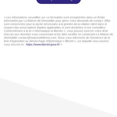
« Les informations recueillies sur ce formulaire sont enregistrées dans un fichier
informatisé par La Maison de l'immobilier pour gérer votre demande de contact. Elles
sont conservées pour la durée nécessaire à la gestion de la relation client dans le
respect des prescriptions légales applicables et sont destinées à nos conseillers
Conformément à la loi « informatique et libertés », vous pouvez exercer votre droit
d'accès aux données vous concernant et les faire rectifier en contactant La Maison de
l'immobilier contact@maisondelimmo.com. Nous vous informons de l'existence de la
liste d'opposition au démarchage téléphonique « Bloctel », sur laquelle vous pouvez
vous inscrire ici :
https://www.bloctel.gouv.fr/
»