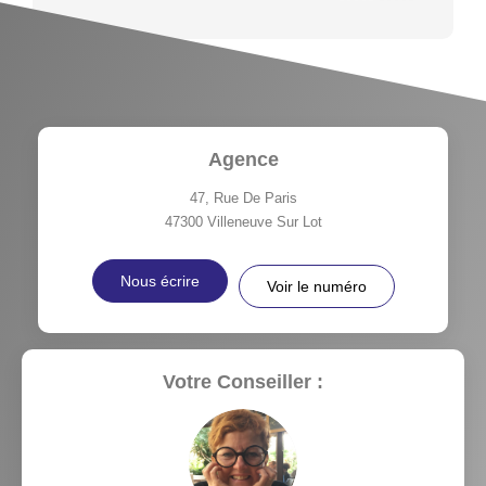
Agence
47, Rue De Paris
47300
Villeneuve Sur Lot
Nous écrire
Voir le numéro
Votre Conseiller :