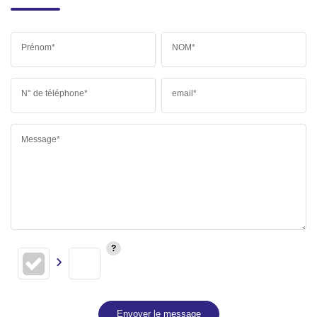
Prénom*
NOM*
N° de téléphone*
email*
Message*
Envoyer le message