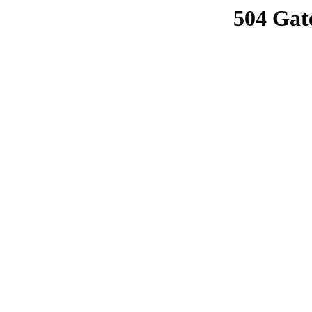
504 Gat