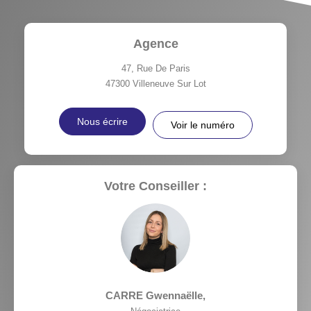
Agence
47, Rue De Paris
47300
Villeneuve Sur Lot
Nous écrire
Voir le numéro
Votre Conseiller :
CARRE Gwennaëlle
,