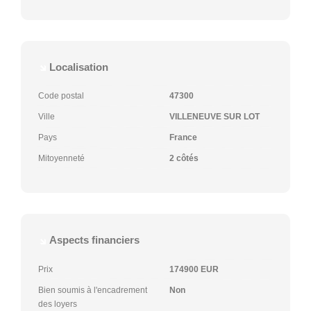
Localisation
Code postal
47300
Ville
VILLENEUVE SUR LOT
Pays
France
Mitoyenneté
2 côtés
Aspects financiers
Prix
174900 EUR
Bien soumis à l'encadrement
Non
des loyers