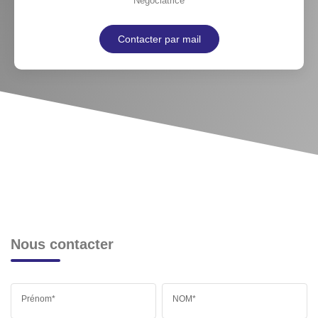
Négociatrice
Contacter par mail
Nous contacter
Prénom*
NOM*