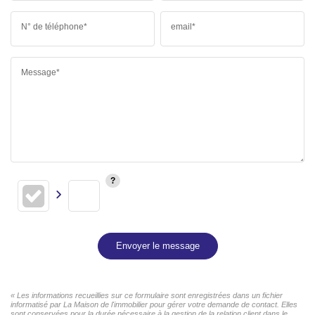
N° de téléphone*
email*
Message*
Envoyer le message
« Les informations recueillies sur ce formulaire sont enregistrées dans un fichier
informatisé par La Maison de l'immobilier pour gérer votre demande de contact. Elles
sont conservées pour la durée nécessaire à la gestion de la relation client dans le