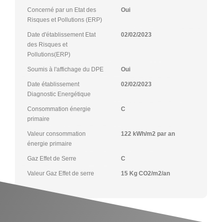
Concerné par un Etat des
Oui
Risques et Pollutions (ERP)
Date d'établissement Etat
02/02/2023
des Risques et
Pollutions(ERP)
Soumis à l'affichage du DPE
Oui
Date établissement
02/02/2023
Diagnostic Energétique
Consommation énergie
C
primaire
Valeur consommation
122 kWh/m2 par an
énergie primaire
Gaz Effet de Serre
C
Valeur Gaz Effet de serre
15 Kg CO2/m2/an