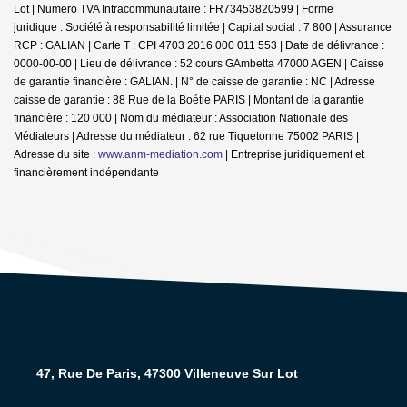
Lot | Numero TVA Intracommunautaire : FR73453820599 | Forme
juridique : Société à responsabilité limitée | Capital social : 7 800 | Assurance
RCP : GALIAN |
Carte T : CPI 4703 2016 000 011 553 | Date de délivrance :
0000-00-00 | Lieu de délivrance : 52 cours GAmbetta 47000 AGEN | Caisse
de garantie financière : GALIAN. | N° de caisse de garantie : NC | Adresse
caisse de garantie : 88 Rue de la Boétie PARIS | Montant de la garantie
financière : 120 000 | Nom du médiateur : Association Nationale des
Médiateurs | Adresse du médiateur : 62 rue Tiquetonne 75002 PARIS |
Adresse du site :
www.anm-mediation.com
|
Entreprise juridiquement et
financièrement indépendante
47, Rue De Paris, 47300 Villeneuve Sur Lot