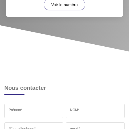
Voir le numéro
Nous contacter
Prénom*
NOM*
N° de téléphone*
email*