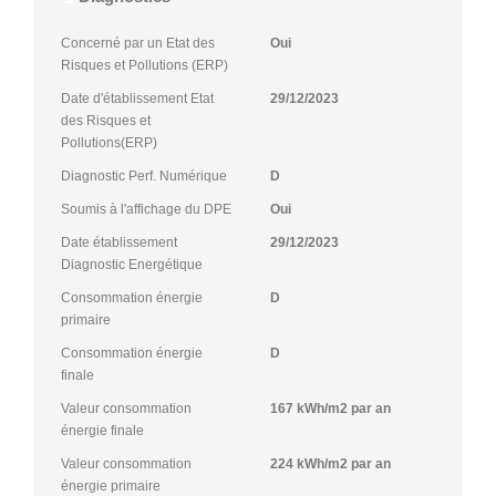
Concerné par un Etat des
Oui
Risques et Pollutions (ERP)
Date d'établissement Etat
29/12/2023
des Risques et
Pollutions(ERP)
Diagnostic Perf. Numérique
D
Soumis à l'affichage du DPE
Oui
Date établissement
29/12/2023
Diagnostic Energétique
Consommation énergie
D
primaire
Consommation énergie
D
finale
Valeur consommation
167 kWh/m2 par an
énergie finale
Valeur consommation
224 kWh/m2 par an
énergie primaire