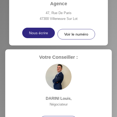
Agence
47, Rue De Paris
47300
Villeneuve Sur Lot
Nous écrire
Voir le numéro
Votre Conseiller :
DARINI Louis
,
Négociateur