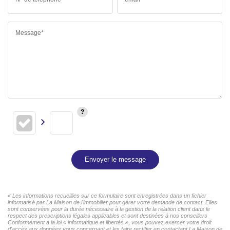
Message*
Envoyer le message
« Les informations recueillies sur ce formulaire sont enregistrées dans un fichier
informatisé par La Maison de l'immobilier pour gérer votre demande de contact. Elles
sont conservées pour la durée nécessaire à la gestion de la relation client dans le
respect des prescriptions légales applicables et sont destinées à nos conseillers
Conformément à la loi « informatique et libertés », vous pouvez exercer votre droit
d'accès aux données vous concernant et les faire rectifier en contactant La Maison de