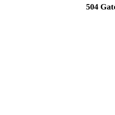
504 Gat