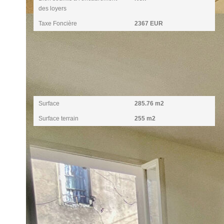
des loyers
Taxe Foncière
2367 EUR
Surfaces
Surface
285.76 m2
Surface terrain
255 m2