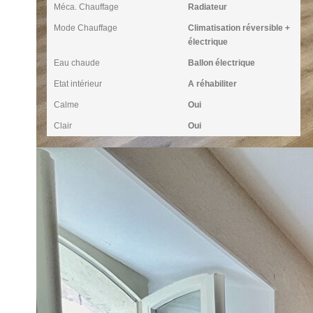
Méca. Chauffage
Radiateur
Mode Chauffage
Climatisation réversible +
électrique
Eau chaude
Ballon électrique
Etat intérieur
A réhabiliter
Calme
Oui
Clair
Oui