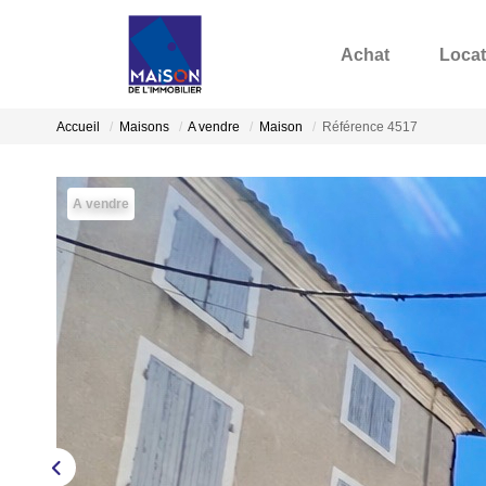
Achat
Locat
Accueil
Maisons
A vendre
Maison
Référence 4517
A vendre