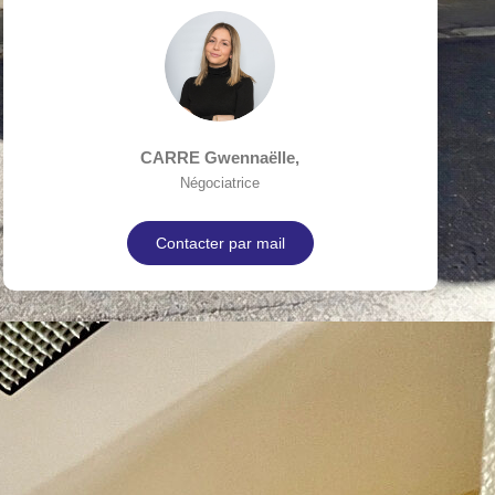
CARRE Gwennaëlle
,
Négociatrice
Contacter par mail