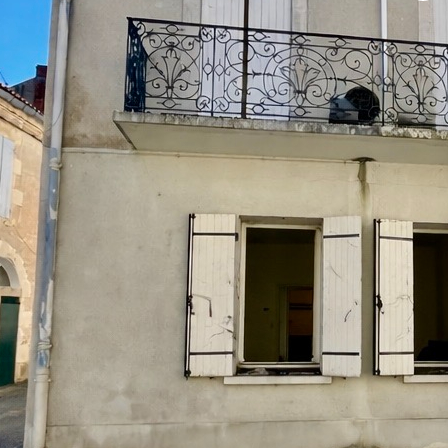
meuble à fort potentiel (ancien cabinet dentaire), situé en plein