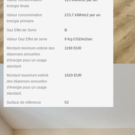
Valeur consommation
123 kWh/m2 par an
énergie finale
Valeur consommation
233.7 kWh/m2 par an
énergie primaire
Gaz Effet de Serre
B
Valeur Gaz Effet de serre
9 Kg CO2/m2/an
Montant minimum estimé des
1190 EUR
dépenses annuelles
d'énergie pour un usage
standard
Montant maximum estimé
1620 EUR
des dépenses annuelles
d'énergie pour un usage
standard
Surface de référence
53