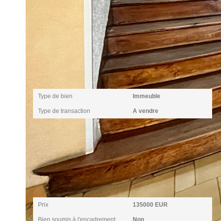
Caractéristiques détaillées
Général
Type de bien
Immeuble
Type de transaction
A vendre
Aspects financiers
Prix
135000 EUR
Bien soumis à l'encadrement
Non