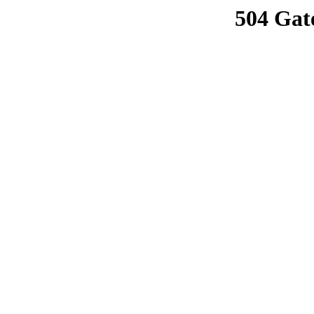
504 Gat