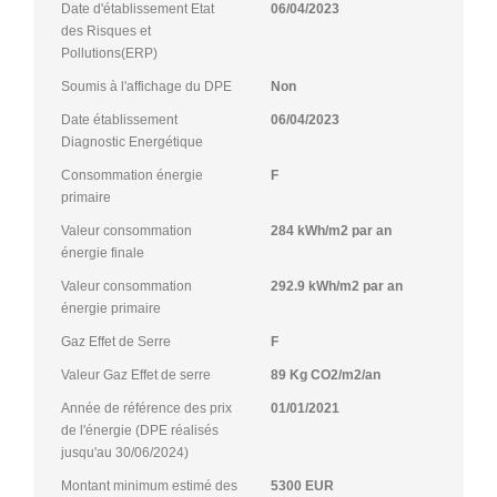
Date d'établissement Etat
06/04/2023
des Risques et
Pollutions(ERP)
Soumis à l'affichage du DPE
Non
Date établissement
06/04/2023
Diagnostic Energétique
Consommation énergie
F
primaire
Valeur consommation
284 kWh/m2 par an
énergie finale
Valeur consommation
292.9 kWh/m2 par an
énergie primaire
Gaz Effet de Serre
F
Valeur Gaz Effet de serre
89 Kg CO2/m2/an
Année de référence des prix
01/01/2021
de l'énergie (DPE réalisés
jusqu'au 30/06/2024)
Montant minimum estimé des
5300 EUR