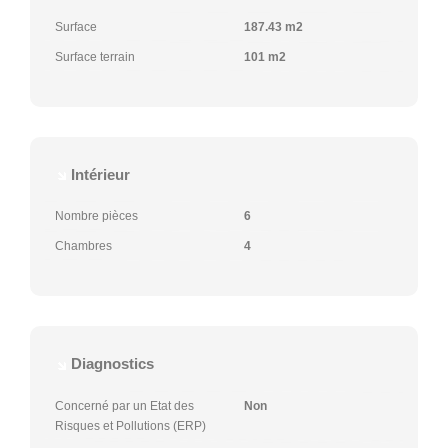
Surface
187.43 m2
Surface terrain
101 m2
Intérieur
Nombre pièces
6
Chambres
4
Diagnostics
Concerné par un Etat des
Non
Risques et Pollutions (ERP)