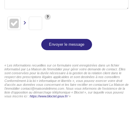
Envoyer le message
« Les informations recueillies sur ce formulaire sont enregistrées dans un fichier
informatisé par La Maison de l'immobilier pour gérer votre demande de contact. Elles
sont conservées pour la durée nécessaire à la gestion de la relation client dans le
respect des prescriptions légales applicables et sont destinées à nos conseillers
Conformément à la loi « informatique et libertés », vous pouvez exercer votre droit
d'accès aux données vous concernant et les faire rectifier en contactant La Maison de
l'immobilier contact@maisondelimmo.com. Nous vous informons de l'existence de la
liste d'opposition au démarchage téléphonique « Bloctel », sur laquelle vous pouvez
vous inscrire ici :
https://www.bloctel.gouv.fr/
»