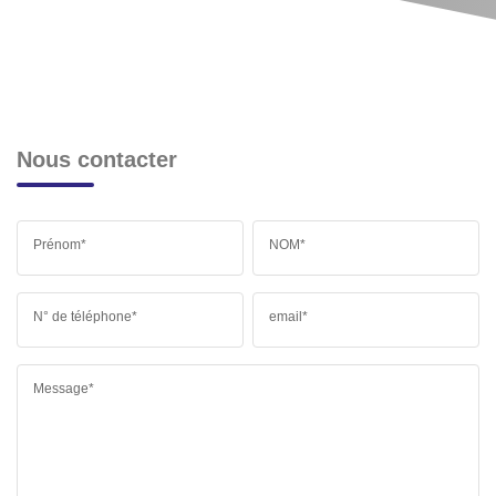
Nous contacter
Prénom*
NOM*
N° de téléphone*
email*
Message*