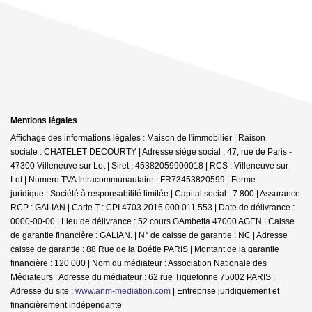
Mentions légales
Affichage des informations légales : Maison de l'immobilier | Raison
sociale : CHATELET DECOURTY | Adresse siège social : 47, rue de Paris -
47300 Villeneuve sur Lot | Siret : 45382059900018 | RCS : Villeneuve sur
Lot | Numero TVA Intracommunautaire : FR73453820599 | Forme
juridique : Société à responsabilité limitée | Capital social : 7 800 | Assurance
RCP : GALIAN |
Carte T : CPI 4703 2016 000 011 553 | Date de délivrance :
0000-00-00 | Lieu de délivrance : 52 cours GAmbetta 47000 AGEN | Caisse
de garantie financière : GALIAN. | N° de caisse de garantie : NC | Adresse
caisse de garantie : 88 Rue de la Boétie PARIS | Montant de la garantie
financière : 120 000 | Nom du médiateur : Association Nationale des
Médiateurs | Adresse du médiateur : 62 rue Tiquetonne 75002 PARIS |
Adresse du site :
www.anm-mediation.com
|
Entreprise juridiquement et
financièrement indépendante