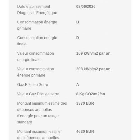
Date établissement
03/06/2026
Diagnostic Energétique
Consommation énergie
D
primaire
Consommation énergie
D
finale
Valeur consommation
109 kWh/m2 par an
énergie finale
Valeur consommation
208 kWh/m2 par an
énergie primaire
Gaz Effet de Serre
A
Valeur Gaz Effet de serre
8 Kg CO2/m2/an
Montant minimum estimé des
3370 EUR
dépenses annuelles
d'énergie pour un usage
standard
Montant maximum estimé
4620 EUR
des dépenses annuelles