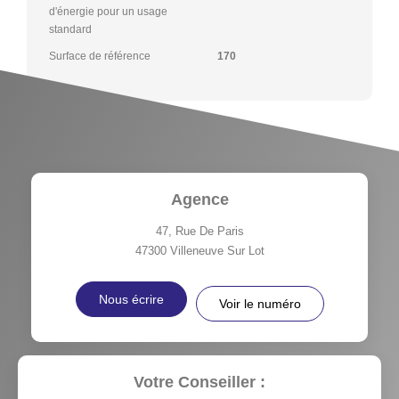
d'énergie pour un usage
standard
Surface de référence
170
Agence
47, Rue De Paris
47300
Villeneuve Sur Lot
Nous écrire
Voir le numéro
Votre Conseiller :