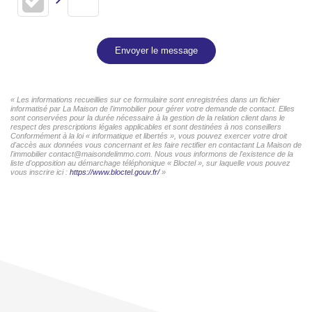
Envoyer le message
« Les informations recueillies sur ce formulaire sont enregistrées dans un fichier
informatisé par La Maison de l'immobilier pour gérer votre demande de contact. Elles
sont conservées pour la durée nécessaire à la gestion de la relation client dans le
respect des prescriptions légales applicables et sont destinées à nos conseillers
Conformément à la loi « informatique et libertés », vous pouvez exercer votre droit
d'accès aux données vous concernant et les faire rectifier en contactant La Maison de
l'immobilier contact@maisondelimmo.com. Nous vous informons de l'existence de la
liste d'opposition au démarchage téléphonique « Bloctel », sur laquelle vous pouvez
vous inscrire ici :
https://www.bloctel.gouv.fr/
»