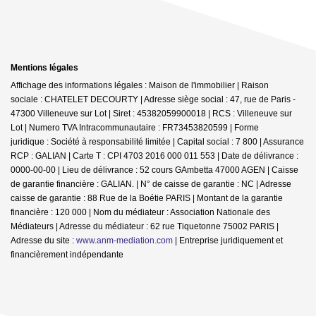
Mentions légales
Affichage des informations légales : Maison de l'immobilier | Raison
sociale : CHATELET DECOURTY | Adresse siège social : 47, rue de Paris -
47300 Villeneuve sur Lot | Siret : 45382059900018 | RCS : Villeneuve sur
Lot | Numero TVA Intracommunautaire : FR73453820599 | Forme
juridique : Société à responsabilité limitée | Capital social : 7 800 | Assurance
RCP : GALIAN |
Carte T : CPI 4703 2016 000 011 553 | Date de délivrance :
0000-00-00 | Lieu de délivrance : 52 cours GAmbetta 47000 AGEN | Caisse
de garantie financière : GALIAN. | N° de caisse de garantie : NC | Adresse
caisse de garantie : 88 Rue de la Boétie PARIS | Montant de la garantie
financière : 120 000 | Nom du médiateur : Association Nationale des
Médiateurs | Adresse du médiateur : 62 rue Tiquetonne 75002 PARIS |
Adresse du site :
www.anm-mediation.com
|
Entreprise juridiquement et
financièrement indépendante