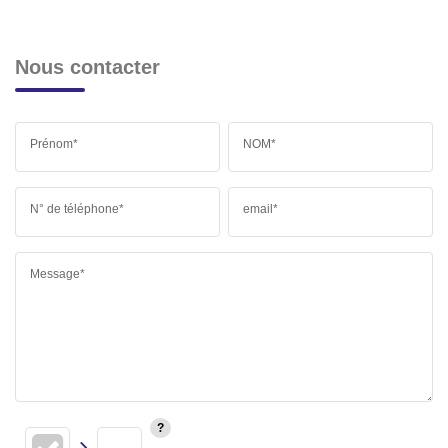
Nous contacter
Prénom*
NOM*
N° de téléphone*
email*
Message*