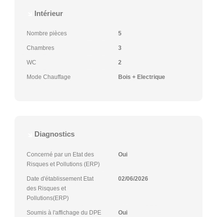
Intérieur
Nombre pièces
5
Chambres
3
WC
2
Mode Chauffage
Bois + Electrique
Diagnostics
Concerné par un Etat des
Oui
Risques et Pollutions (ERP)
Date d'établissement Etat
02/06/2026
des Risques et
Pollutions(ERP)
Soumis à l'affichage du DPE
Oui