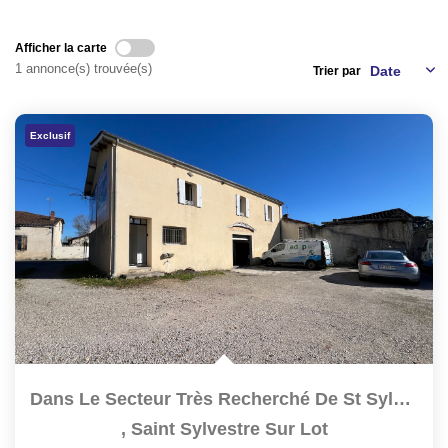
NOS AGENCES
Afficher la carte
1 annonce(s) trouvée(s)
Trier par
CONTACT
EXTRANET PROPRIÉTAIRE
Exclusif
EN
Dans Le Secteur Très Recherché De St Sylvestre Sur Lot...
,
Saint Sylvestre Sur Lot