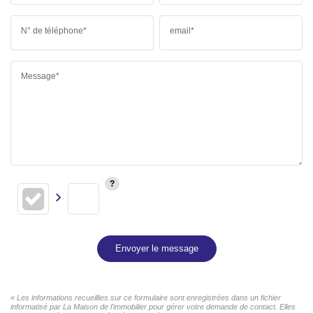
N° de téléphone*
email*
Message*
Envoyer le message
« Les informations recueillies sur ce formulaire sont enregistrées dans un fichier
informatisé par La Maison de l'immobilier pour gérer votre demande de contact. Elles