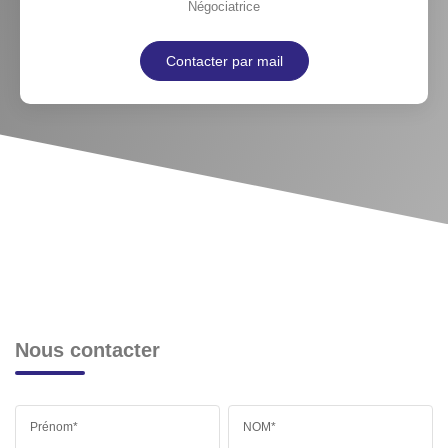
Négociatrice
Contacter par mail
Nous contacter
Prénom*
NOM*