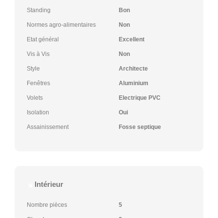
Standing
Bon
Normes agro-alimentaires
Non
Etat général
Excellent
Vis à Vis
Non
Style
Architecte
Fenêtres
Aluminium
Volets
Electrique PVC
Isolation
Oui
Assainissement
Fosse septique
Intérieur
Nombre pièces
5