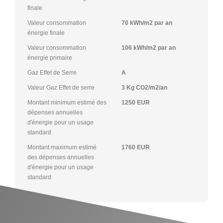
finale
Valeur consommation
70 kWh/m2 par an
énergie finale
Valeur consommation
106 kWh/m2 par an
énergie primaire
Gaz Effet de Serre
A
Valeur Gaz Effet de serre
3 Kg CO2/m2/an
Montant minimum estimé des
1250 EUR
dépenses annuelles
d'énergie pour un usage
standard
Montant maximum estimé
1760 EUR
des dépenses annuelles
d'énergie pour un usage
standard