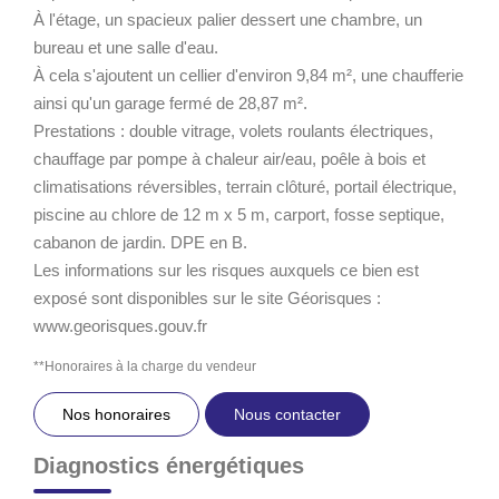
À l'étage, un spacieux palier dessert une chambre, un
bureau et une salle d'eau.
À cela s'ajoutent un cellier d'environ 9,84 m², une chaufferie
ainsi qu'un garage fermé de 28,87 m².
Prestations : double vitrage, volets roulants électriques,
chauffage par pompe à chaleur air/eau, poêle à bois et
climatisations réversibles, terrain clôturé, portail électrique,
piscine au chlore de 12 m x 5 m, carport, fosse septique,
cabanon de jardin. DPE en B.
Les informations sur les risques auxquels ce bien est
exposé sont disponibles sur le site Géorisques :
www.georisques.gouv.fr
**
Honoraires à la charge du vendeur
Nos honoraires
Nous contacter
Diagnostics énergétiques