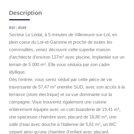
Description
Réf : 4549
Secteur Le Lédat, à 5 minutes de Villeneuve-sur-Lot, en
plein coeur du Lot-et-Garonne et proche de toutes les
commodités, venez découvrir cette superbe maison
d'architecte d'environ 137m² avec piscine, implantée sur un
terrain de 5 000 m². Elle vous séduira par son cadre
idyllique.
Dès l'entrée, vous serez séduit par cette pièce de vie
traversante de 57,47 m² orientée SUD, avec son accès à la
terrasse (store électrique) et sa vue dominante sur la
campagne. Vous trouverez également une cuisine
entièrement équipée avec un coin buanderie de 19,41 m²,
une spacieuse chambre avec placard de 18,80 m², une
salle d'eau avec douche à l'italienne de 5,61 m², un WC
séparé ainsi qu'une chambre d'enfant avec placard.