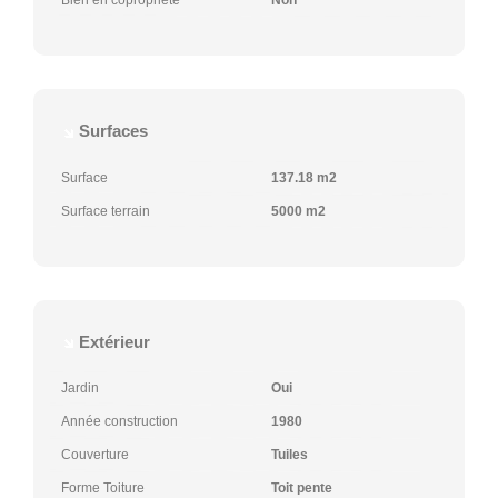
Bien en copropriété
Non
Surfaces
Surface
137.18 m2
Surface terrain
5000 m2
Extérieur
Jardin
Oui
Année construction
1980
Couverture
Tuiles
Forme Toiture
Toit pente