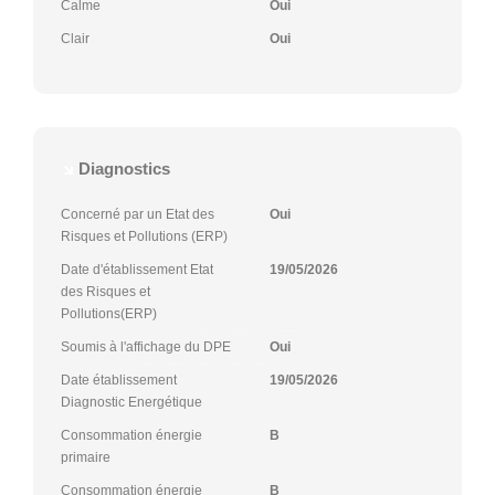
Calme
Oui
Clair
Oui
Diagnostics
Concerné par un Etat des
Oui
Risques et Pollutions (ERP)
Date d'établissement Etat
19/05/2026
des Risques et
Pollutions(ERP)
Soumis à l'affichage du DPE
Oui
Date établissement
19/05/2026
Diagnostic Energétique
Consommation énergie
B
primaire
Consommation énergie
B