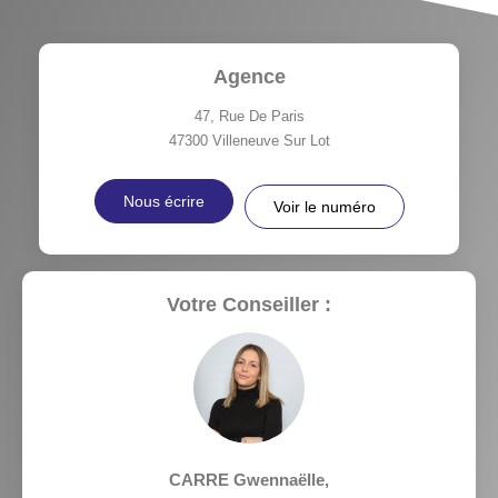
Agence
47, Rue De Paris
47300
Villeneuve Sur Lot
Nous écrire
Voir le numéro
Votre Conseiller :
CARRE Gwennaëlle
,