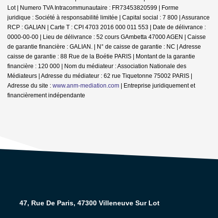
Lot | Numero TVA Intracommunautaire : FR73453820599 | Forme
juridique : Société à responsabilité limitée | Capital social : 7 800 | Assurance
RCP : GALIAN |
Carte T : CPI 4703 2016 000 011 553 | Date de délivrance :
0000-00-00 | Lieu de délivrance : 52 cours GAmbetta 47000 AGEN | Caisse
de garantie financière : GALIAN. | N° de caisse de garantie : NC | Adresse
caisse de garantie : 88 Rue de la Boétie PARIS | Montant de la garantie
financière : 120 000 | Nom du médiateur : Association Nationale des
Médiateurs | Adresse du médiateur : 62 rue Tiquetonne 75002 PARIS |
Adresse du site :
www.anm-mediation.com
|
Entreprise juridiquement et
financièrement indépendante
47, Rue De Paris, 47300 Villeneuve Sur Lot