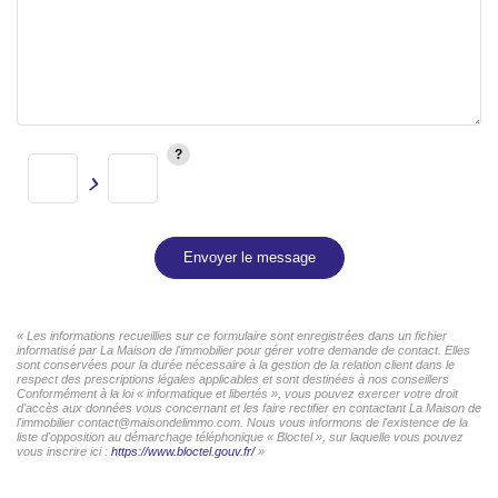
Envoyer le message
« Les informations recueillies sur ce formulaire sont enregistrées dans un fichier
informatisé par La Maison de l'immobilier pour gérer votre demande de contact. Elles
sont conservées pour la durée nécessaire à la gestion de la relation client dans le
respect des prescriptions légales applicables et sont destinées à nos conseillers
Conformément à la loi « informatique et libertés », vous pouvez exercer votre droit
d'accès aux données vous concernant et les faire rectifier en contactant La Maison de
l'immobilier contact@maisondelimmo.com. Nous vous informons de l'existence de la
liste d'opposition au démarchage téléphonique « Bloctel », sur laquelle vous pouvez
vous inscrire ici :
https://www.bloctel.gouv.fr/
»