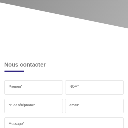
Nous contacter
Prénom*
NOM*
N° de téléphone*
email*
Message*