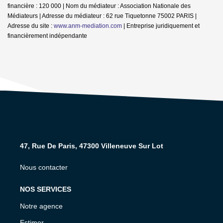
financière : 120 000 | Nom du médiateur : Association Nationale des
Médiateurs | Adresse du médiateur : 62 rue Tiquetonne 75002 PARIS |
Adresse du site :
www.anm-mediation.com
|
Entreprise juridiquement et
financièrement indépendante
47, Rue De Paris, 47300 Villeneuve Sur Lot
Nous contacter
NOS SERVICES
Notre agence
Estimer