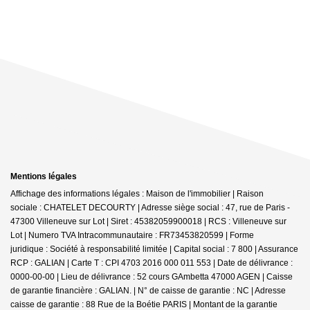
Mentions légales
Affichage des informations légales : Maison de l'immobilier | Raison
sociale : CHATELET DECOURTY | Adresse siège social : 47, rue de Paris -
47300 Villeneuve sur Lot | Siret : 45382059900018 | RCS : Villeneuve sur
Lot | Numero TVA Intracommunautaire : FR73453820599 | Forme
juridique : Société à responsabilité limitée | Capital social : 7 800 | Assurance
RCP : GALIAN |
Carte T : CPI 4703 2016 000 011 553 | Date de délivrance :
0000-00-00 | Lieu de délivrance : 52 cours GAmbetta 47000 AGEN | Caisse
de garantie financière : GALIAN. | N° de caisse de garantie : NC | Adresse
caisse de garantie : 88 Rue de la Boétie PARIS | Montant de la garantie