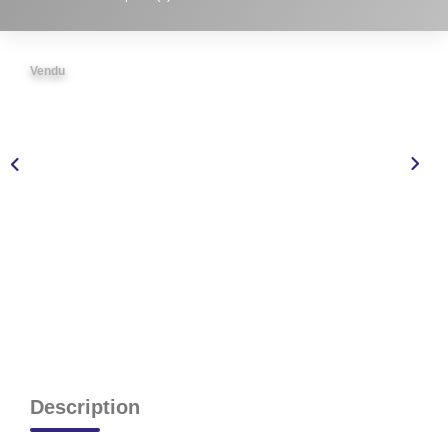
NOS AGENCES
Vendu
CONTACT
EXTRANET PROPRIÉTAIRE
EN
Description