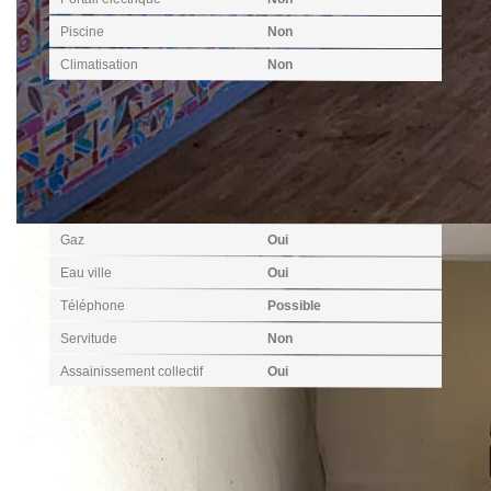
Piscine
Non
Climatisation
Non
Terrain
Gaz
Oui
Eau ville
Oui
Téléphone
Possible
Servitude
Non
Assainissement collectif
Oui