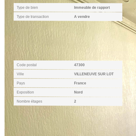
Type de bien
Immeuble de rapport
Type de transaction
A vendre
Localisation
Code postal
47300
Ville
VILLENEUVE SUR LOT
Pays
France
Exposition
Nord
Nombre étages
2