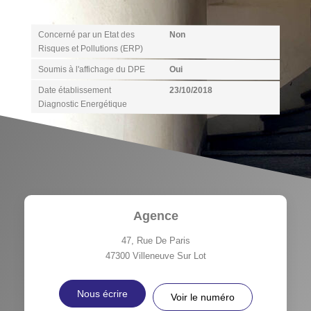
Diagnostics
Concerné par un Etat des
Non
Risques et Pollutions (ERP)
Soumis à l'affichage du DPE
Oui
Date établissement
23/10/2018
Diagnostic Energétique
Agence
47, Rue De Paris
47300
Villeneuve Sur Lot
Nous écrire
Voir le numéro