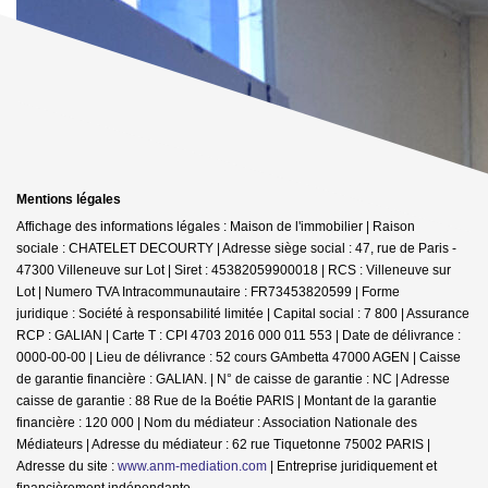
Mentions légales
Affichage des informations légales : Maison de l'immobilier | Raison
sociale : CHATELET DECOURTY | Adresse siège social : 47, rue de Paris -
47300 Villeneuve sur Lot | Siret : 45382059900018 | RCS : Villeneuve sur
Lot | Numero TVA Intracommunautaire : FR73453820599 | Forme
juridique : Société à responsabilité limitée | Capital social : 7 800 | Assurance
RCP : GALIAN |
Carte T : CPI 4703 2016 000 011 553 | Date de délivrance :
0000-00-00 | Lieu de délivrance : 52 cours GAmbetta 47000 AGEN | Caisse
de garantie financière : GALIAN. | N° de caisse de garantie : NC | Adresse
caisse de garantie : 88 Rue de la Boétie PARIS | Montant de la garantie
financière : 120 000 | Nom du médiateur : Association Nationale des
Médiateurs | Adresse du médiateur : 62 rue Tiquetonne 75002 PARIS |
Adresse du site :
www.anm-mediation.com
|
Entreprise juridiquement et