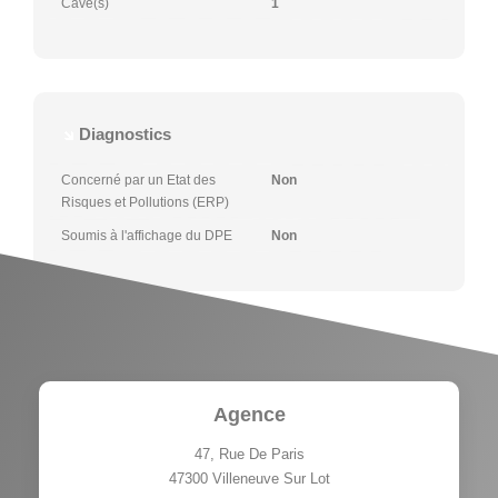
Cave(s)
1
Diagnostics
Concerné par un Etat des
Non
Risques et Pollutions (ERP)
Soumis à l'affichage du DPE
Non
Agence
47, Rue De Paris
47300
Villeneuve Sur Lot