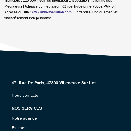
financière : 120 000 | Nom du médiateur : Association Nationale des
Médiateurs | Adresse du médiateur : 62 rue Tiquetonne 75002 PARIS |
Adresse du site :
www.anm-mediation.com
|
Entreprise juridiquement et
financièrement indépendante
47, Rue De Paris, 47300 Villeneuve Sur Lot
Nous contacter
NOS SERVICES
Notre agence
Estimer