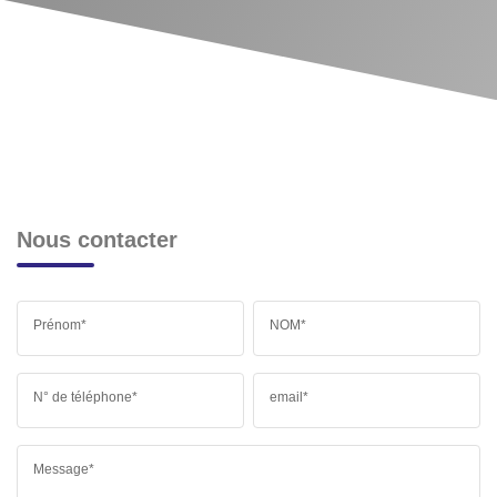
Nous contacter
Prénom*
NOM*
N° de téléphone*
email*
Message*