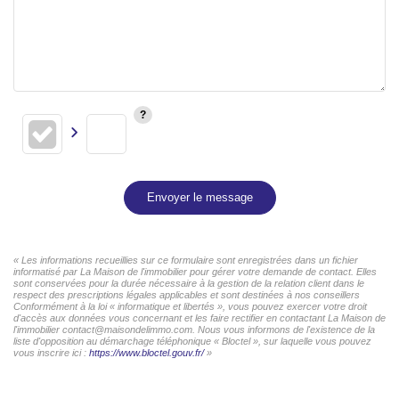
Envoyer le message
« Les informations recueillies sur ce formulaire sont enregistrées dans un fichier
informatisé par La Maison de l'immobilier pour gérer votre demande de contact. Elles
sont conservées pour la durée nécessaire à la gestion de la relation client dans le
respect des prescriptions légales applicables et sont destinées à nos conseillers
Conformément à la loi « informatique et libertés », vous pouvez exercer votre droit
d'accès aux données vous concernant et les faire rectifier en contactant La Maison de
l'immobilier contact@maisondelimmo.com. Nous vous informons de l'existence de la
liste d'opposition au démarchage téléphonique « Bloctel », sur laquelle vous pouvez
vous inscrire ici :
https://www.bloctel.gouv.fr/
»