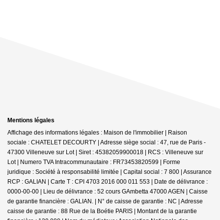
Mentions légales
Affichage des informations légales : Maison de l'immobilier | Raison
sociale : CHATELET DECOURTY | Adresse siège social : 47, rue de Paris -
47300 Villeneuve sur Lot | Siret : 45382059900018 | RCS : Villeneuve sur
Lot | Numero TVA Intracommunautaire : FR73453820599 | Forme
juridique : Société à responsabilité limitée | Capital social : 7 800 | Assurance
RCP : GALIAN |
Carte T : CPI 4703 2016 000 011 553 | Date de délivrance :
0000-00-00 | Lieu de délivrance : 52 cours GAmbetta 47000 AGEN | Caisse
de garantie financière : GALIAN. | N° de caisse de garantie : NC | Adresse
caisse de garantie : 88 Rue de la Boétie PARIS | Montant de la garantie