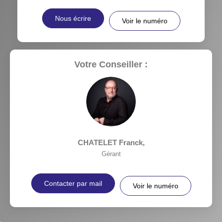
Nous écrire
Voir le numéro
Votre Conseiller :
CHATELET Franck
,
Gérant
Contacter par mail
Voir le numéro