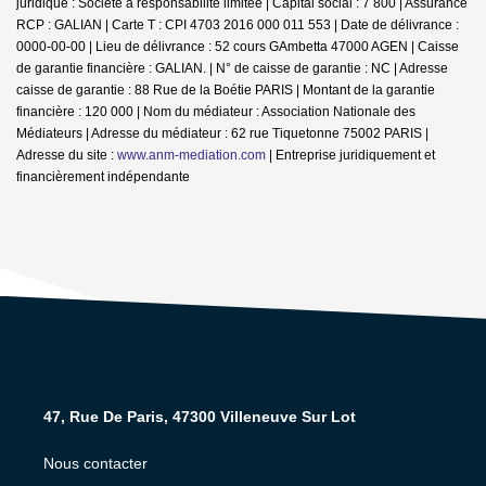
juridique : Société à responsabilité limitée | Capital social : 7 800 | Assurance
RCP : GALIAN |
Carte T : CPI 4703 2016 000 011 553 | Date de délivrance :
0000-00-00 | Lieu de délivrance : 52 cours GAmbetta 47000 AGEN | Caisse
de garantie financière : GALIAN. | N° de caisse de garantie : NC | Adresse
caisse de garantie : 88 Rue de la Boétie PARIS | Montant de la garantie
financière : 120 000 | Nom du médiateur : Association Nationale des
Médiateurs | Adresse du médiateur : 62 rue Tiquetonne 75002 PARIS |
Adresse du site :
www.anm-mediation.com
|
Entreprise juridiquement et
financièrement indépendante
47, Rue De Paris, 47300 Villeneuve Sur Lot
Nous contacter