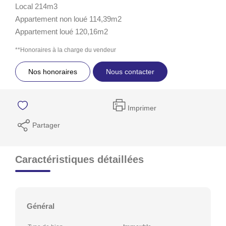
Local 214m3
Appartement non loué 114,39m2
Appartement loué 120,16m2
**
Honoraires à la charge du vendeur
Nos honoraires
Nous contacter
Imprimer
Partager
Caractéristiques détaillées
Général