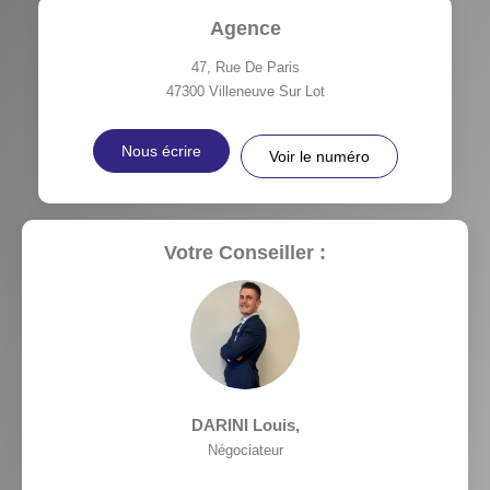
Agence
47, Rue De Paris
47300
Villeneuve Sur Lot
Nous écrire
Voir le numéro
Votre Conseiller :
DARINI Louis
,
Négociateur