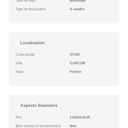
Type de bien
Immeuble
Type de transaction
A vendre
Localisation
Code postal
47290
Ville
CANCON
Pays
France
Aspects financiers
Prix
134900 EUR
Bien soumis à l'encadrement
Non