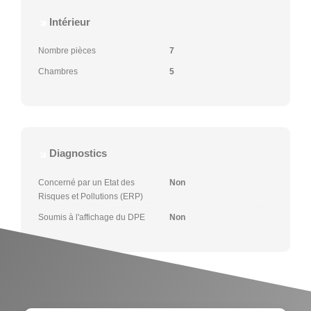
Intérieur
Nombre pièces
7
Chambres
5
Diagnostics
Concerné par un Etat des
Non
Risques et Pollutions (ERP)
Soumis à l'affichage du DPE
Non