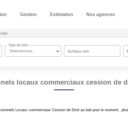
ion
Gestion
Estimation
Nos agences
 bail
Type de bien
Sélectionnez...
Surface min
nels locaux commerciaux cession de dr
sionnels Locaux commerciaux Cession de Droit au bail pour le moment , plusie