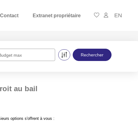
EN
Contact
Extranet propriétaire
Budget max
oit au bail
urs options s'offrent à vous :